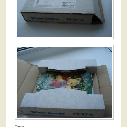
Тэги: