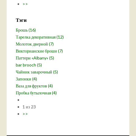
>>
Тэги
Брошь (16)
Тарелка декоративная (12)
Молоток дверной (7)
Викторианские броши (7)
Паттерн «Albany» (5)
bar brooch (5)
Чайник заварочный (5)
Запонки (4)
Ваза для фруктов (4)
Пробка бутылочная (4)
1 из 23
>>