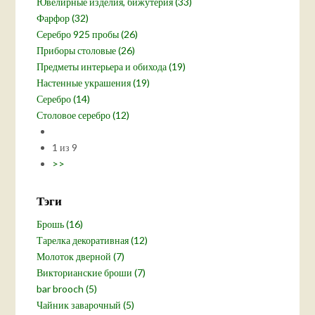
Ювелирные изделия, бижутерия (33)
Фарфор (32)
Серебро 925 пробы (26)
Приборы столовые (26)
Предметы интерьера и обихода (19)
Настенные украшения (19)
Серебро (14)
Столовое серебро (12)
1 из 9
>>
Тэги
Брошь (16)
Тарелка декоративная (12)
Молоток дверной (7)
Викторианские броши (7)
bar brooch (5)
Чайник заварочный (5)