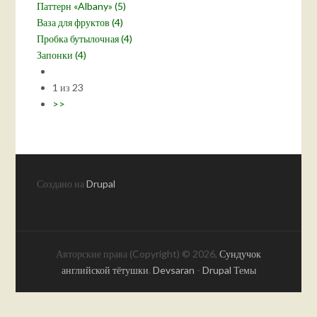
Паттерн «Albany» (5)
Ваза для фруктов (4)
Пробка бутылочная (4)
Запонки (4)
1 из 23
>>
Создано на
Drupal
Авторские права (Copyright) © 2026,
Сундучок
английской тётушки
.
Devsaran
-
Drupal Темы