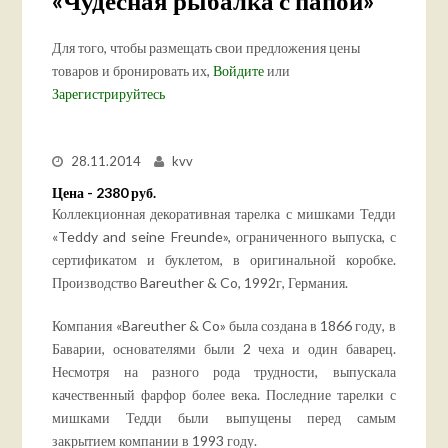
«Чудесная рыбалка с папой»
Для того, чтобы размещать свои предложения цены
товаров и бронировать их,
Войдите
или
Зарегистрируйтесь
28.11.2014
kvv
Цена - 2380 руб.
Коллекционная декоративная тарелка с мишками Тедди
«Teddy and seine Freunde», ограниченного выпуска, с
сертификатом и буклетом, в оригинальной коробке.
Производство Bareuther & Co, 1992г, Германия.
Компания «Bareuther & Co» была создана в 1866 году, в
Баварии, основателями были 2 чеха и один баварец.
Несмотря на разного рода трудности, выпускала
качественный фарфор более века. Последние тарелки с
мишками Тедди были выпущены перед самым
закрытием компании в 1993 году.