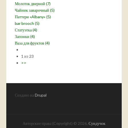
Молоток дверной (7)
Чайник заварочный (5)
Паттерн «Albany» (5)
bar brooch (5)
Статуэтка (4)
Запонки (4)
Ваза для фруктов (4)
1 из 23
>>
Создано на
Drupal
Авторские права (Copyright) © 2026,
Сундучок