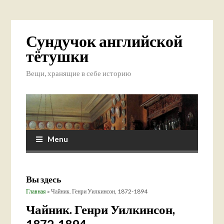
Сундучок английской
тётушки
Вещи, хранящие в себе историю
Menu
Вы здесь
Главная
» Чайник. Генри Уилкинсон, 1872-1894
Чайник. Генри Уилкинсон,