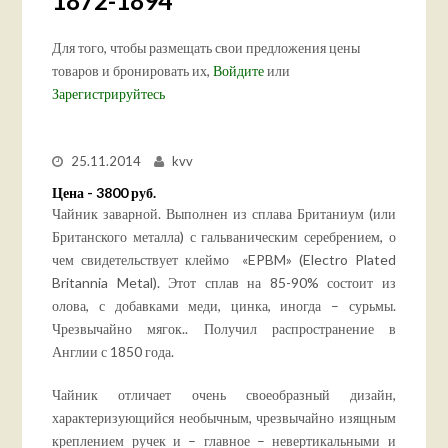
1872-1894
Для того, чтобы размещать свои предложения цены
товаров и бронировать их,
Войдите
или
Зарегистрируйтесь
25.11.2014
kvv
Цена - 3800 руб.
Чайник заварной. Выполнен из сплава Британиум (или
Британского металла) с гальваническим серебрением, о
чем свидетельствует клеймо «EPBM» (Electro Plated
Britannia Metal). Этот сплав на 85-90% состоит из
олова, с добавками меди, цинка, иногда – сурьмы.
Чрезвычайно мягок.. Получил распространение в
Англии с 1850 года.
Чайник отличает очень своеобразный дизайн,
характеризующийся необычным, чрезвычайно изящным
креплением ручек и – главное – невертикальными и