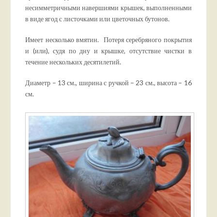
несимметричными навершиями крышек, выполненными
в виде ягод с листочками или цветочных бутонов.
Имеет несколько вмятин. Потеря серебряного покрытия
и (или), судя по дну и крышке, отсутствие чистки в
течение нескольких десятилетий.
Диаметр – 13 см., ширина с ручкой – 23 см., высота – 16
см.