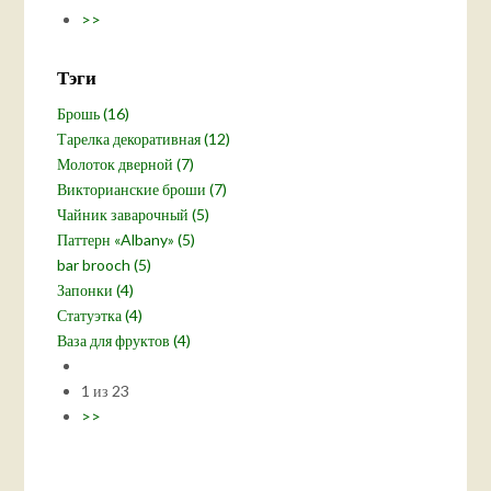
>>
Тэги
Брошь (16)
Тарелка декоративная (12)
Молоток дверной (7)
Викторианские броши (7)
Чайник заварочный (5)
Паттерн «Albany» (5)
bar brooch (5)
Запонки (4)
Статуэтка (4)
Ваза для фруктов (4)
1 из 23
>>