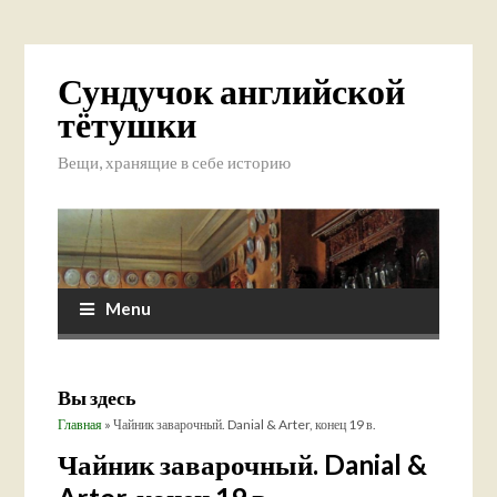
Сундучок английской
тётушки
Вещи, хранящие в себе историю
Menu
Вы здесь
Главная
» Чайник заварочный. Danial & Arter, конец 19 в.
Чайник заварочный. Danial &