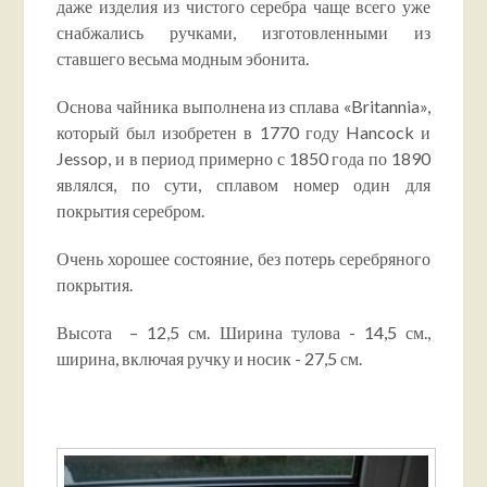
даже изделия из чистого серебра чаще всего уже
снабжались ручками,
изготовленными из
ставшего весьма модным эбонита
.
Основа чайника выполнена из сплава «
Britannia
»,
который был изобретен в 1770 году
Hancock
и
Jessop,
и в период примерно с 1850 года по 1890
являлся, по сути, сплавом номер один для
покрытия серебром.
Очень хорошее состояние, без потерь серебряного
покрытия.
Высота – 12,5 см. Ширина тулова - 14,5 см.,
ширина, включая ручку и носик - 27,5 см.