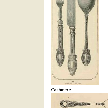
Cashmere