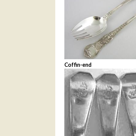
Coffin-end