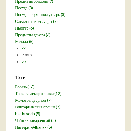
Предметы обихода (9)
Посуда (8)
Посуда и кухонная утварь (8)
Одежда и аксессуары (7)
Пьютер (6)
Предметы декора (6)
Металл (5)
<<
2 из 9
>>
Тэги
Брошь (16)
Тарелка декоративная (12)
Молоток дверной (7)
Викторианские броши (7)
bar brooch (5)
Чайник заварочный (5)
Паттерн «Albany» (5)