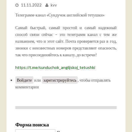
11.11.2022
kvv
Телеграмм-канал «Сундучок английской тетушки»
Самый быстрый, самый простой и самый надежный
способ связи сейчас – это телеграмм канал с тем же
названием, что и этот сайт. Почта проверяется раз в год,
звонки с неизвестных номеров представляют опасность,
так что присоединяйтесь к каналу, до встречи!
https://t.me/sunduchok_anglijskoj_tetushki
Войдите
или
зарегистрируйтесь
, чтобы отправлять
комментарии
Форма поиска