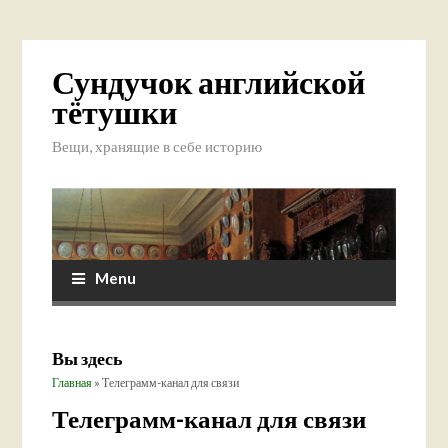
Сундучок английской
тётушки
Вещи, хранящие в себе историю
Menu
Вы здесь
Главная
» Телеграмм-канал для связи
Телеграмм-канал для связи