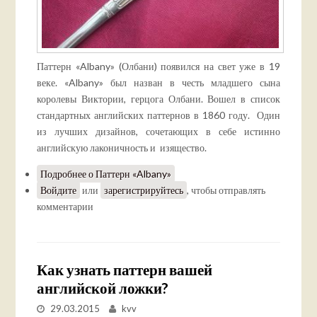
Паттерн «Albany» (Олбани) появился на свет уже в 19
веке. «Albany» был назван в честь младшего сына
королевы Виктории, герцога Олбани. Вошел в список
стандартных английских паттернов в 1860 году. Один
из лучших дизайнов, сочетающих в себе истинно
английскую лаконичность и изящество.
Подробнее
о Паттерн «Albany»
Войдите
или
зарегистрируйтесь
, чтобы отправлять
комментарии
Как узнать паттерн вашей
английской ложки?
29.03.2015
kvv