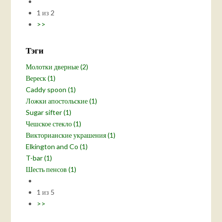
1 из 2
>>
Тэги
Молотки дверные (2)
Вереск (1)
Caddy spoon (1)
Ложки апостольские (1)
Sugar sifter (1)
Чешское стекло (1)
Викторианские украшения (1)
Elkington and Co (1)
T-bar (1)
Шесть пенсов (1)
1 из 5
>>