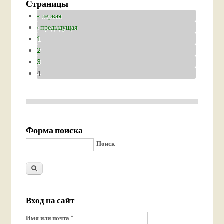
Страницы
« первая
‹ предыдущая
1
2
3
4
Форма поиска
Поиск
Вход на сайт
Имя или почта
*