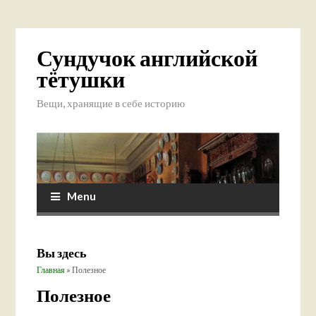
Сундучок английской
тётушки
Вещи, хранящие в себе историю
Menu
Вы здесь
Главная
» Полезное
Полезное