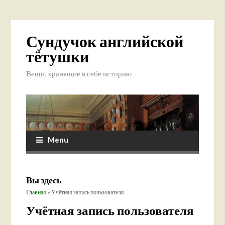
Сундучок английской
тётушки
Вещи, хранящие в себе историю
Menu
Вы здесь
Главная
» Учётная запись пользователя
Учётная запись пользователя