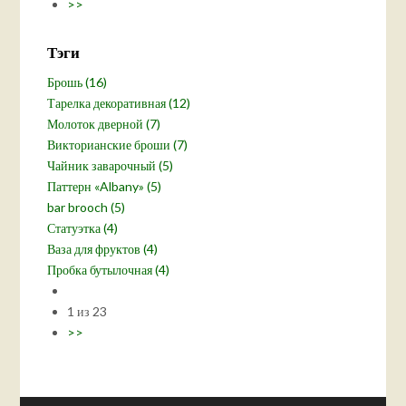
>>
Тэги
Брошь (16)
Тарелка декоративная (12)
Молоток дверной (7)
Викторианские броши (7)
Чайник заварочный (5)
Паттерн «Albany» (5)
bar brooch (5)
Статуэтка (4)
Ваза для фруктов (4)
Пробка бутылочная (4)
1 из 23
>>