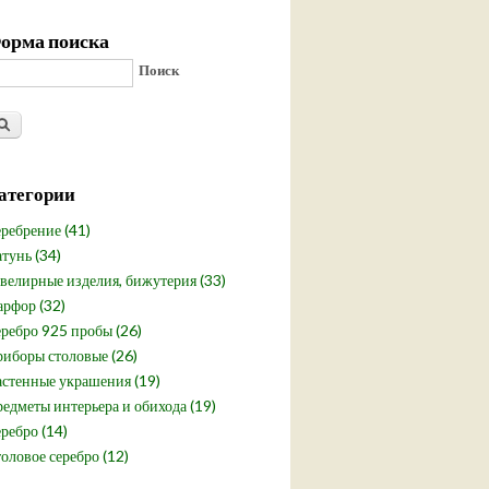
орма поиска
Поиск
атегории
ребрение (41)
тунь (34)
елирные изделия, бижутерия (33)
рфор (32)
ребро 925 пробы (26)
иборы столовые (26)
стенные украшения (19)
едметы интерьера и обихода (19)
ребро (14)
оловое серебро (12)