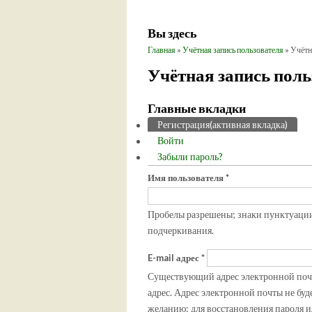
Вы здесь
Главная
»
Учётная запись пользователя
» Учётн
Учётная запись поль
Главные вкладки
Регистрация
(активная вкладка)
Войти
Забыли пароль?
Имя пользователя
*
Пробелы разрешены; знаки пунктуации 
подчеркивания.
E-mail адрес
*
Существующий адрес электронной почты
адрес. Адрес электронной почты не буд
желанию: для восстановления пароля и