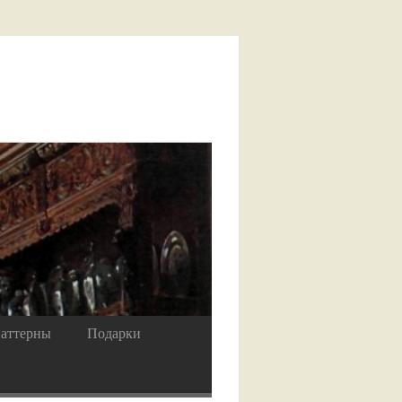
аттерны
Подарки