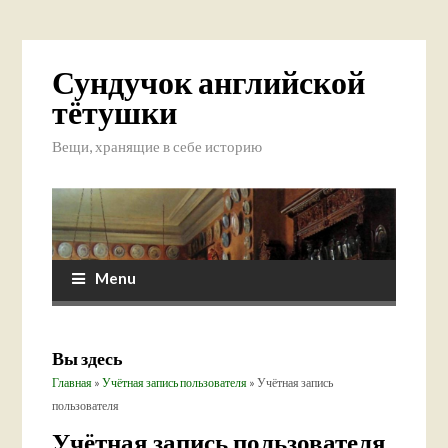
Сундучок английской
тётушки
Вещи, хранящие в себе историю
Menu
Вы здесь
Главная
»
Учётная запись пользователя
» Учётная запись
пользователя
Учётная запись пользователя