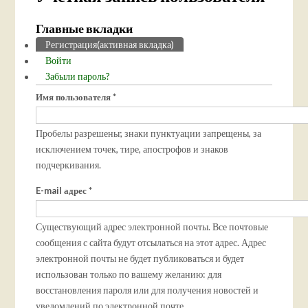
Главные вкладки
Регистрация
(активная вкладка)
Войти
Забыли пароль?
Имя пользователя
*
Пробелы разрешены; знаки пунктуации запрещены, за
исключением точек, тире, апострофов и знаков
подчеркивания.
E-mail адрес
*
Существующий адрес электронной почты. Все почтовые
сообщения с сайта будут отсылаться на этот адрес. Адрес
электронной почты не будет публиковаться и будет
использован только по вашему желанию: для
восстановления пароля или для получения новостей и
уведомлений по электронной почте.