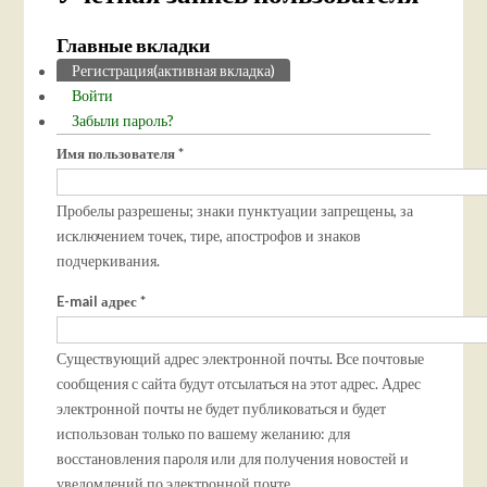
Главные вкладки
Регистрация
(активная вкладка)
Войти
Забыли пароль?
Имя пользователя
*
Пробелы разрешены; знаки пунктуации запрещены, за
исключением точек, тире, апострофов и знаков
подчеркивания.
E-mail адрес
*
Существующий адрес электронной почты. Все почтовые
сообщения с сайта будут отсылаться на этот адрес. Адрес
электронной почты не будет публиковаться и будет
использован только по вашему желанию: для
восстановления пароля или для получения новостей и
уведомлений по электронной почте.