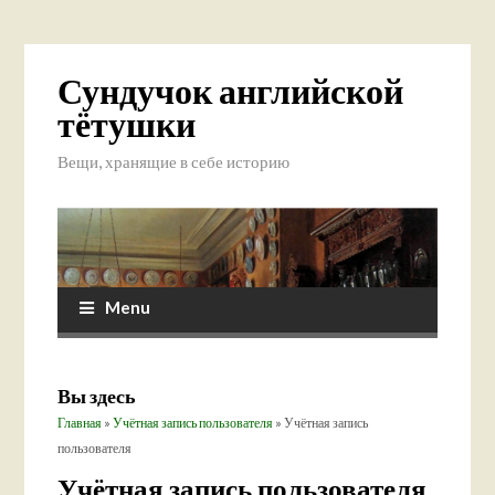
Сундучок английской
тётушки
Вещи, хранящие в себе историю
Menu
Вы здесь
Главная
»
Учётная запись пользователя
» Учётная запись
пользователя
Учётная запись пользователя