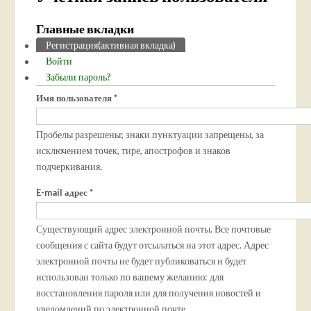
Главные вкладки
Регистрация
(активная вкладка)
Войти
Забыли пароль?
Имя пользователя
*
Пробелы разрешены; знаки пунктуации запрещены, за
исключением точек, тире, апострофов и знаков
подчеркивания.
E-mail адрес
*
Существующий адрес электронной почты. Все почтовые
сообщения с сайта будут отсылаться на этот адрес. Адрес
электронной почты не будет публиковаться и будет
использован только по вашему желанию: для
восстановления пароля или для получения новостей и
уведомлений по электронной почте.