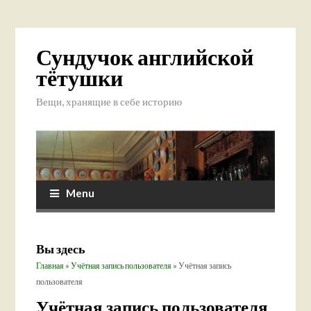
Сундучок английской
тётушки
Вещи, хранящие в себе историю
Menu
Вы здесь
Главная
»
Учётная запись пользователя
» Учётная запись
пользователя
Учётная запись пользователя