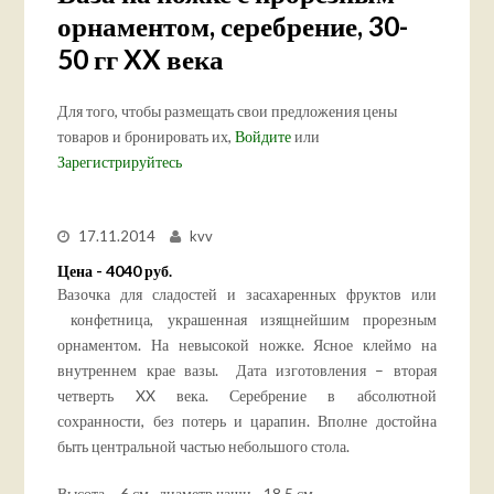
орнаментом, серебрение, 30-
50 гг XX века
Для того, чтобы размещать свои предложения цены
товаров и бронировать их,
Войдите
или
Зарегистрируйтесь
17.11.2014
kvv
Цена - 4040 руб.
Вазочка для сладостей и засахаренных фруктов или
конфетница, украшенная изящнейшим прорезным
орнаментом. На невысокой ножке. Ясное клеймо на
внутреннем крае вазы. Дата изготовления – вторая
четверть XX века. Серебрение в абсолютной
сохранности, без потерь и царапин. Вполне достойна
быть центральной частью небольшого стола.
Высота – 6 см., диаметр чаши - 18,5 см.