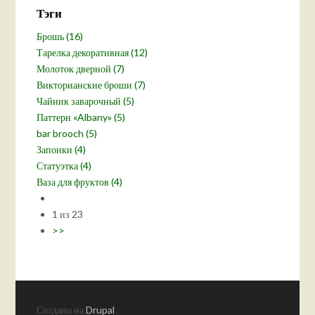
Тэги
Брошь (16)
Тарелка декоративная (12)
Молоток дверной (7)
Викторианские броши (7)
Чайник заварочный (5)
Паттерн «Albany» (5)
bar brooch (5)
Запонки (4)
Статуэтка (4)
Ваза для фруктов (4)
1 из 23
>>
Создано на
Drupal