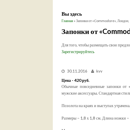
Вы здесь
Главная
» Запонки от «Commodore», Лондон, 
Запонки от «Commodo
Для того, чтобы размещать свои предл
Зарегистрируйтесь
30.11.2016
kvv
Цена - 420 руб.
Обычные повседневные запонки от «
мужские аксессуары. Стандартная стил
Позолота на краях и выступах утрачена
Размеры – 1,8 х 1,8 см. Длина ножки – 