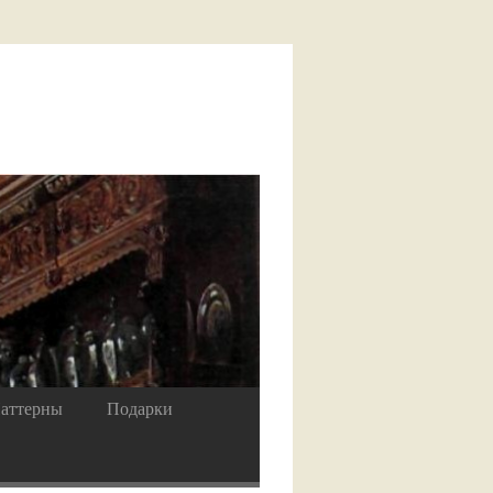
аттерны
Подарки