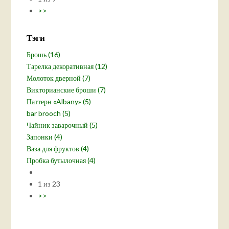
>>
Тэги
Брошь (16)
Тарелка декоративная (12)
Молоток дверной (7)
Викторианские броши (7)
Паттерн «Albany» (5)
bar brooch (5)
Чайник заварочный (5)
Запонки (4)
Ваза для фруктов (4)
Пробка бутылочная (4)
1 из 23
>>