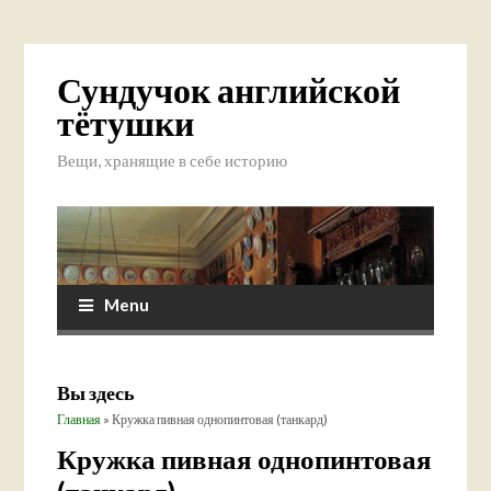
Сундучок английской
тётушки
Вещи, хранящие в себе историю
Menu
Вы здесь
Главная
» Кружка пивная однопинтовая (танкард)
Кружка пивная однопинтовая