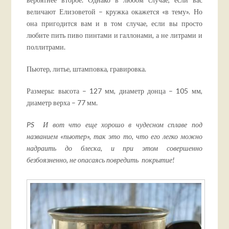
величают Елизоветой – кружка окажется «в тему». Но
она пригодится вам и в том случае, если вы просто
любите пить пиво пинтами и галлонами, а не литрами и
поллитрами.
Пьютер, литье, штамповка, гравировка.
Размеры: высота – 127 мм, диаметр донца – 105 мм,
диаметр верха – 77 мм.
PS И вот что еще хорошо в чудесном сплаве под
названием «пьютер», так это то, что его легко можно
надраить до блеска, и при этом совершенно
безбоязненно, не опасаясь повредить покрытие!