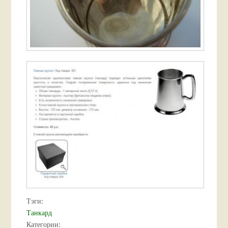
Тэги:
Танкард
Категории: