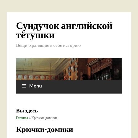
Сундучок английской
тётушки
Вещи, хранящие в себе историю
Menu
Вы здесь
Главная
» Крючки-домики
Крючки-домики