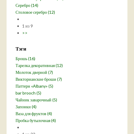
Серебро (14)
Столовое серебро (12)
1 из 9
>>
Тэги
Брошь (16)
Тарелка декоративная (12)
Молоток дверной (7)
Викторианские броши (7)
Паттерн «Albany» (5)
bar brooch (5)
Чайник заварочный (5)
Запонки (4)
Ваза для фруктов (4)
Пробка бутылочная (4)