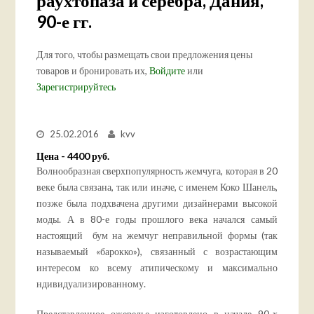
раухтопаза и серебра, Дания,
90-е гг.
Для того, чтобы размещать свои предложения цены
товаров и бронировать их,
Войдите
или
Зарегистрируйтесь
25.02.2016
kvv
Цена - 4400 руб.
Волнообразная сверхпопулярность жемчуга, которая в 20
веке была связана, так или иначе, с именем Коко Шанель,
позже была подхвачена другими дизайнерами высокой
моды. А в 80-е годы прошлого века начался самый
настоящий бум на жемчуг неправильной формы (так
называемый «барокко»), связанный с возрастающим
интересом ко всему атипическому и максимально
ндивидуализированному.
Представленное ожерелье изготовлено в начале 90-х