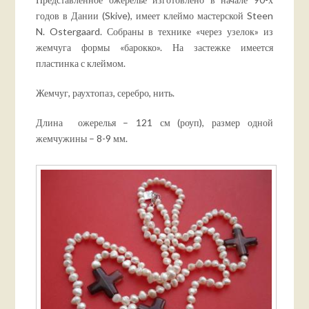
годов в Дании (Skive), имеет клеймо мастерской Steen
N. Ostergaard. Собраны в технике «через узелок» из
жемчуга формы «барокко». На застежке имеется
пластинка с клеймом.
Жемчуг, раухтопаз, серебро, нить.
Длина ожерелья – 121 см (роуп), размер одной
жемчужины – 8-9 мм.