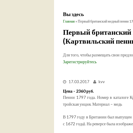
Вы здесь
Главная
» Первый британский медный пенни 17
Первый британский 
(Картвильский пенн
Для того, чтобы размещать свои предл
Зарегистрируйтесь
17.03.2017
kvv
Цена - 2360 руб.
Пенни 1797 года. Номер в каталоге К
тройская унция. Материал – медь
В 1797 году в Британии был выпущен
с 1672 года). На реверсе была изображе