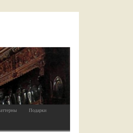
аттерны
Подарки