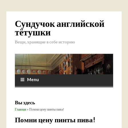
Сундучок английской
тётушки
Вещи, хранящие в себе историю
Menu
Вы здесь
Главная
» Помни цену пинты пива!
Помни цену пинты пива!