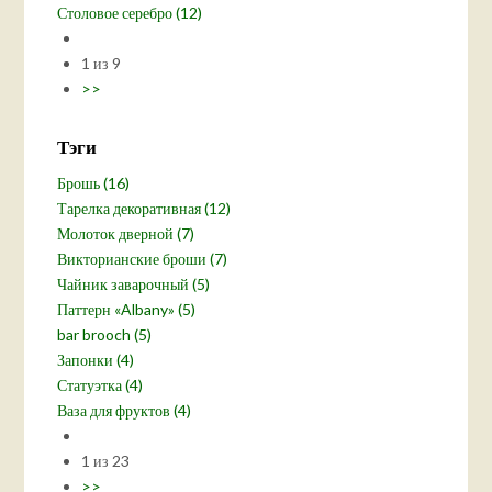
Столовое серебро (12)
1 из 9
>>
Тэги
Брошь (16)
Тарелка декоративная (12)
Молоток дверной (7)
Викторианские броши (7)
Чайник заварочный (5)
Паттерн «Albany» (5)
bar brooch (5)
Запонки (4)
Статуэтка (4)
Ваза для фруктов (4)
1 из 23
>>