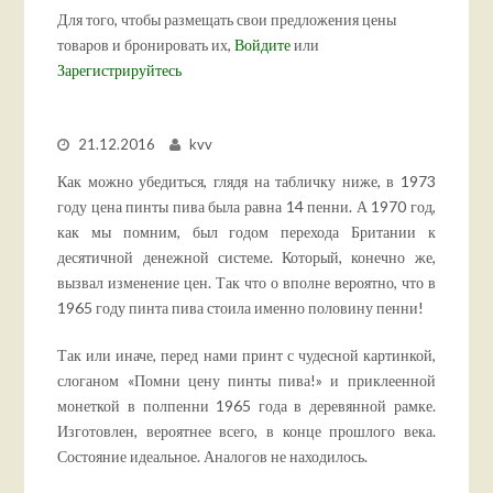
Для того, чтобы размещать свои предложения цены
товаров и бронировать их,
Войдите
или
Зарегистрируйтесь
21.12.2016
kvv
Как можно убедиться, глядя на табличку ниже, в 1973
году цена пинты пива была равна 14 пенни. А 1970 год,
как мы помним, был годом перехода Британии к
десятичной денежной системе. Который, конечно же,
вызвал изменение цен. Так что о вполне вероятно, что в
1965 году пинта пива стоила именно половину пенни!
Так или иначе, перед нами принт с чудесной картинкой,
слоганом «Помни цену пинты пива!» и приклеенной
монеткой в полпенни 1965 года в деревянной рамке.
Изготовлен, вероятнее всего, в конце прошлого века.
Состояние идеальное. Аналогов не находилось.