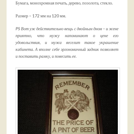
Бумага, монохромная печать, дерево, позолота, стекло.
Размер – 172 мм на 120 мм.
PS Вот уж действительно вещь с двойным дном – и жене
приятно, что мужу напоминают о цене его
удовольствия, и мужа веселит такое украшение
кабинета. А вполне себе эргономичный задник позволяет
и поставить рамку, и повесить ее.