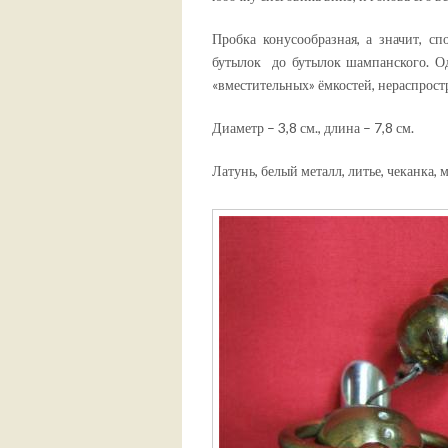
Пробка конусообразная, а значит, с
бутылок до бутылок шампанского. Одн
«вместительных» ёмкостей, нераспрос
Диаметр – 3,8 см., длина – 7,8 см.
Латунь, белый металл, литье, чеканка, 