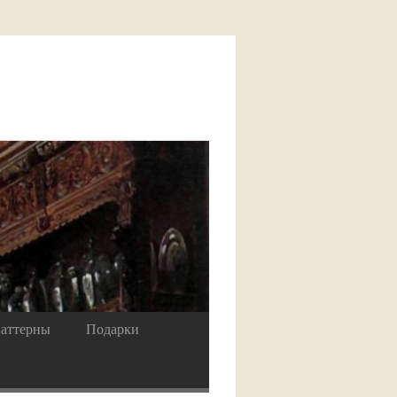
аттерны
Подарки