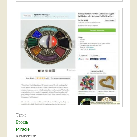
Тэги:
Брошь
Miracle
Категории: