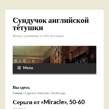
Сундучок английской
тётушки
Вещи, хранящие в себе историю
Menu
Вы здесь
Главная
» Серьги от «Miracle», 50-60 годы
Серьги от «Miracle», 50-60