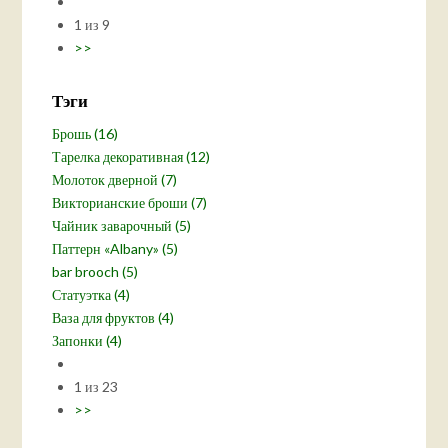
1 из 9
>>
Тэги
Брошь (16)
Тарелка декоративная (12)
Молоток дверной (7)
Викторианские броши (7)
Чайник заварочный (5)
Паттерн «Albany» (5)
bar brooch (5)
Статуэтка (4)
Ваза для фруктов (4)
Запонки (4)
1 из 23
>>