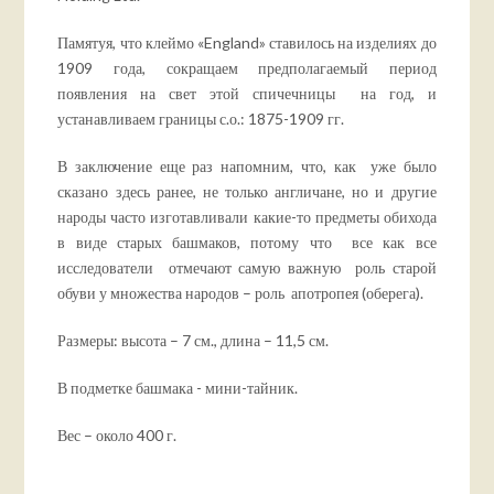
Памятуя, что клеймо «England» ставилось на изделиях до
1909 года, сокращаем предполагаемый период
появления на свет этой спичечницы на год, и
устанавливаем границы с.о.: 1875-1909 гг.
В заключение еще раз напомним, что, как уже было
сказано здесь ранее, не только англичане, но и другие
народы часто изготавливали какие-то предметы обихода
в виде старых башмаков, потому что все как все
исследователи отмечают самую важную роль старой
обуви у множества народов – роль апотропея (оберега).
Размеры: высота – 7 см., длина – 11,5 см.
В подметке башмака - мини-тайник.
Вес – около 400 г.