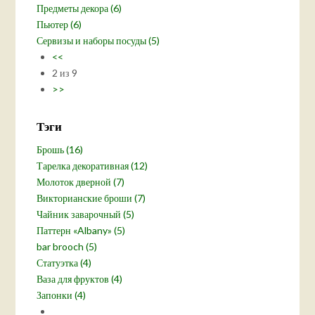
Предметы декора (6)
Пьютер (6)
Сервизы и наборы посуды (5)
<<
2 из 9
>>
Тэги
Брошь (16)
Тарелка декоративная (12)
Молоток дверной (7)
Викторианские броши (7)
Чайник заварочный (5)
Паттерн «Albany» (5)
bar brooch (5)
Статуэтка (4)
Ваза для фруктов (4)
Запонки (4)