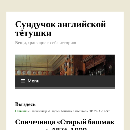
Сундучок английской
тётушки
Вещи, хранящие в себе историю
Menu
Вы здесь
Главная
» Спичечница «Старый башмак с мышью». 1875-1909 гг.
Спичечница «Старый башмак