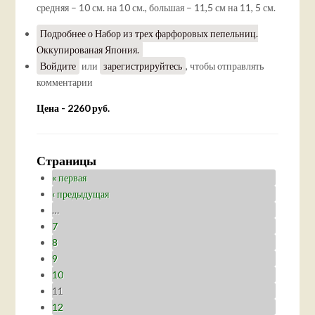
средняя – 10 см. на 10 см., большая – 11,5 см на 11, 5 см.
Подробнее
о Набор из трех фарфоровых пепельниц.
Оккупированая Япония.
Войдите
или
зарегистрируйтесь
, чтобы отправлять
комментарии
Цена - 2260 руб.
Страницы
« первая
‹ предыдущая
…
7
8
9
10
11
12