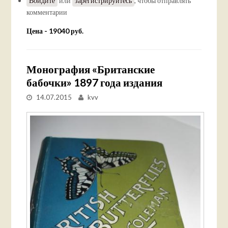
Войдите
или
зарегистрируйтесь
, чтобы отправлять
комментарии
Цена - 19040 руб.
Монография «Британские
бабочки» 1897 года издания
14.07.2015
kvv