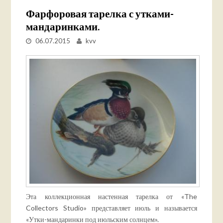
Фарфоровая тарелка с утками-
мандаринками.
06.07.2015
kvv
Эта коллекционная настенная тарелка от «The
Collectors Studio» представляет июль и называется
«Утки-мандаринки под июльским солнцем».