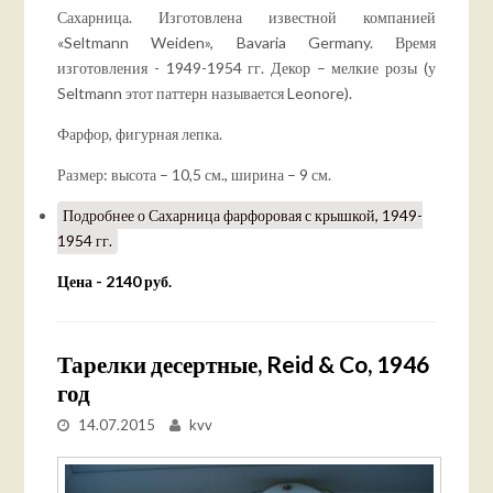
Сахарница. Изготовлена известной компанией
«Seltmann Weiden», Bavaria Germany. Время
изготовления - 1949-1954 гг. Декор – мелкие розы (у
Seltmann этот паттерн называется Leonore).
Фарфор, фигурная лепка.
Размер: высота – 10,5 см., ширина – 9 см.
Подробнее
о Сахарница фарфоровая с крышкой, 1949-
1954 гг.
Цена - 2140 руб.
Тарелки десертные, Reid & Co, 1946
год
14.07.2015
kvv