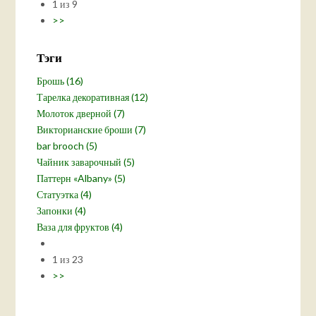
1 из 9
>>
Тэги
Брошь (16)
Тарелка декоративная (12)
Молоток дверной (7)
Викторианские броши (7)
bar brooch (5)
Чайник заварочный (5)
Паттерн «Albany» (5)
Статуэтка (4)
Запонки (4)
Ваза для фруктов (4)
1 из 23
>>