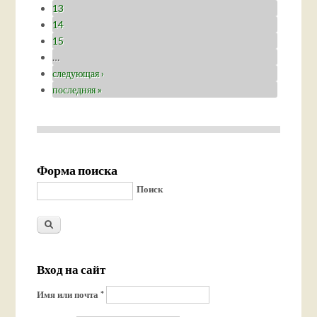
13
14
15
…
следующая ›
последняя »
Форма поиска
Поиск
Вход на сайт
Имя или почта
*