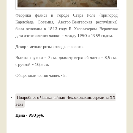
Фабрика фаянса в городе Стара Роле (пригород
Карлсбада, Богемия, Австро-Венгерская республика)
была основана в 1813 году Б. Хасслахером. Вероятная
дата изготовления чашки – между 1950 и 1959 годом.
Декор - мелкие розы, отводка - золото.
Высота кружки – 7 см., диаметр верхней части – 8,5 см.,
с ручкой – 10,5 см.
Общее количество чашек - 5.
Подробнее
о Чашка чайная, Чехословакия, середина ХХ
века
Цена - 950 руб.