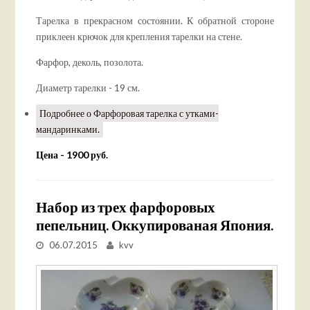
Тарелка в прекрасном состоянии. К обратной стороне
приклеен крючок для крепления тарелки на стене.
Фарфор, деколь, позолота.
Диаметр тарелки - 19 см.
Подробнее
о Фарфоровая тарелка с утками-
мандаринками.
Цена - 1900 руб.
Набор из трех фарфоровых
пепельниц. Оккупированая Япония.
06.07.2015
kvv