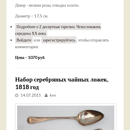
Декор - мелкие розы, отводка золото.
Диаметр – 17,5 см.
Подробнее
о 2 десертные тарелки, Чехословакия,
середина ХХ века
Войдите
или
зарегистрируйтесь
, чтобы отправлять
комментарии
Цена - 1070 руб.
Набор серебряных чайных ложек,
1818 год
14.07.2015
kvv