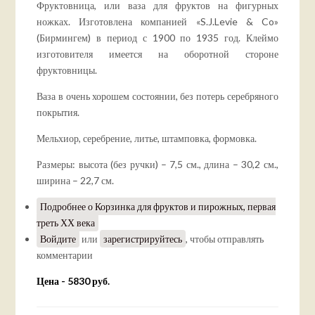
Фруктовница, или ваза для фруктов на фигурных
ножках. Изготовлена компанией «S.J.Levie & Co»
(Бирмингем) в период с 1900 по 1935 год. Клеймо
изготовителя имеется на оборотной стороне
фруктовницы.
Ваза в очень хорошем состоянии, без потерь серебряного
покрытия.
Мельхиор, серебрение, литье, штамповка, формовка.
Размеры: высота (без ручки) – 7,5 см., длина – 30,2 см.,
ширина – 22,7 см.
Подробнее
о Корзинка для фруктов и пирожных, первая
треть ХХ века
Войдите
или
зарегистрируйтесь
, чтобы отправлять
комментарии
Цена - 5830 руб.