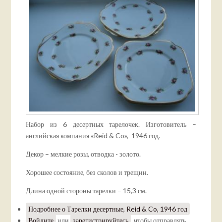
Набор из 6 десертных тарелочек. Изготовитель –
английская компания «Reid & Co», 1946 год.
Декор – мелкие розы, отводка - золото.
Хорошее состояние, без сколов и трещин.
Длина одной стороны тарелки – 15,3 см.
Подробнее
о Тарелки десертные, Reid & Co, 1946 год
Войдите
или
зарегистрируйтесь
, чтобы отправлять