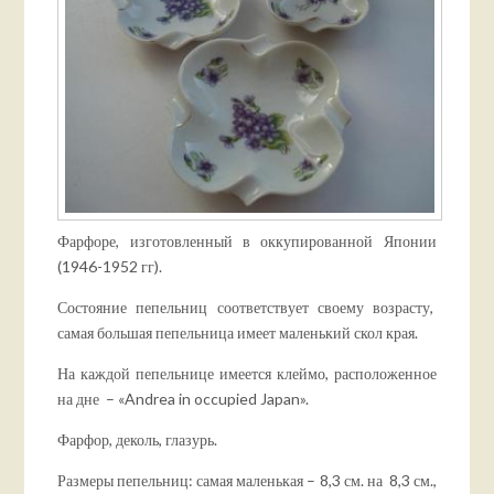
Фарфоре, изготовленный в оккупированной Японии
(1946-1952 гг).
Состояние пепельниц соответствует своему возрасту,
самая большая пепельница имеет маленький скол края.
На каждой пепельнице имеется клеймо, расположенное
на дне – «Andrea in occupied Japan».
Фарфор, деколь, глазурь.
Размеры пепельниц: самая маленькая – 8,3 см. на 8,3 см.,