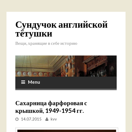
Сундучок английской
тётушки
Вещи, хранящие в себе историю
Menu
Сахарница фарфоровая с
крышкой, 1949-1954 гг.
14.07.2015
kvv