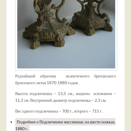
Редчайший образчик эклектичного британского
бронзового литья 1870-1880 годов.
Высота подсвечника – 13,3 см., ширина основания –
11,3 см. Внутренний диаметр подсвечника – 2,3 см.
Вес одного подсвечника – 700 г., второго – 715 г.
Подробнее
о Подсвечники массивные, на шести ножках,
1880 г.