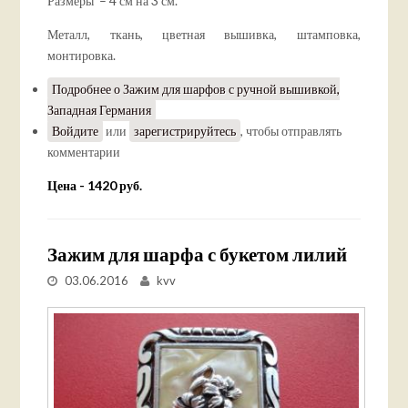
Размеры – 4 см на 3 см.
Металл, ткань, цветная вышивка, штамповка,
монтировка.
Подробнее
о Зажим для шарфов с ручной вышивкой,
Западная Германия
Войдите
или
зарегистрируйтесь
, чтобы отправлять
комментарии
Цена - 1420 руб.
Зажим для шарфа с букетом лилий
03.06.2016
kvv