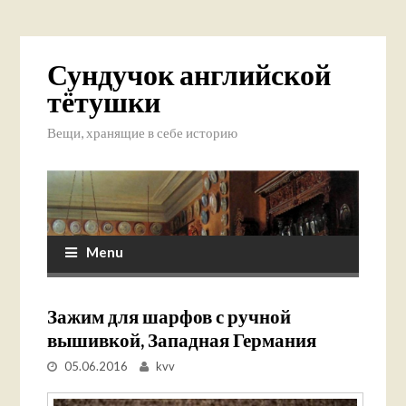
Сундучок английской
тётушки
Вещи, хранящие в себе историю
Menu
Зажим для шарфов с ручной
вышивкой, Западная Германия
05.06.2016
kvv