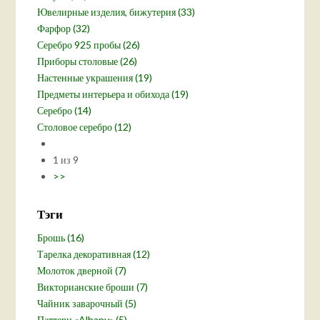
Ювелирные изделия, бижутерия (33)
Фарфор (32)
Серебро 925 пробы (26)
Приборы столовые (26)
Настенные украшения (19)
Предметы интерьера и обихода (19)
Серебро (14)
Столовое серебро (12)
1 из 9
>>
Тэги
Брошь (16)
Тарелка декоративная (12)
Молоток дверной (7)
Викторианские броши (7)
Чайник заварочный (5)
Паттерн «Albany» (5)