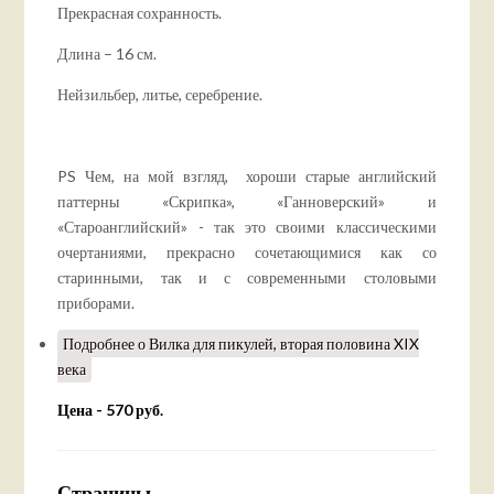
Прекрасная сохранность.
Длина – 16 см.
Нейзильбер, литье, серебрение.
PS Чем, на мой взгляд, хороши старые английский
паттерны «Скрипка», «Ганноверский» и
«Староанглийский» - так это своими классическими
очертаниями, прекрасно сочетающимися как со
старинными, так и с современными столовыми
приборами.
Подробнее
о Вилка для пикулей, вторая половина XIX
века
Цена - 570 руб.
Страницы