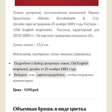
Ложки десертные, изготовленные компанией Абрама
Бруксбэнка (Abram Brooksbank & Co).
Дизайн зарегистрирован 25 ноября 1881 года. Паттерн –
«Old English engraved». Рисунок, характерный для
1870-1880 гг. На картуше гравировка инициала «D».
Длина ложки – 15,2 см.
Нейзильбер, серебрение, литье, чеканка, гравировка.
Подробнее
о Набор десертных ложек, Old English
engraved, дизайн от 25 ноября 1881 года
Войдите
или
зарегистрируйтесь
, чтобы отправлять
комментарии
Цена - 5590 руб.
Объемная брошь в виде цветка