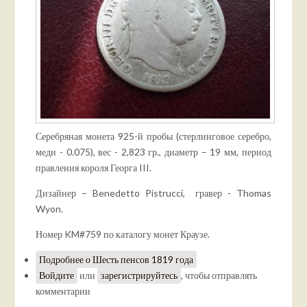
Серебряная монета 925-й пробы (стерлинговое серебро,
меди - 0.075), вес - 2,823 гр., диаметр – 19 мм, период
правления короля Георга III.
Дизайнер – Benedetto Pistrucci, гравер - Thomas
Wyon.
Номер KM#759 по каталогу монет Краузе.
Подробнее
о Шесть пенсов 1819 года
Войдите
или
зарегистрируйтесь
, чтобы отправлять
комментарии