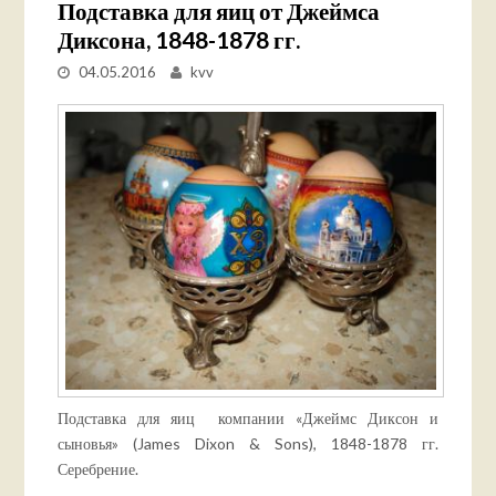
Подставка для яиц от Джеймса
Диксона, 1848-1878 гг.
04.05.2016
kvv
Подставка для яиц компании «Джеймс Диксон и
сыновья» (James Dixon & Sons), 1848-1878 гг.
Серебрение.