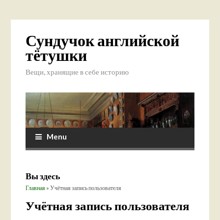
Сундучок английской
тётушки
Вещи, хранящие в себе историю
Menu
Вы здесь
Главная
» Учётная запись пользователя
Учётная запись пользователя