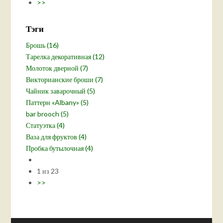
>>
Тэги
Брошь (16)
Тарелка декоративная (12)
Молоток дверной (7)
Викторианские броши (7)
Чайник заварочный (5)
Паттерн «Albany» (5)
bar brooch (5)
Статуэтка (4)
Ваза для фруктов (4)
Пробка бутылочная (4)
1 из 23
>>