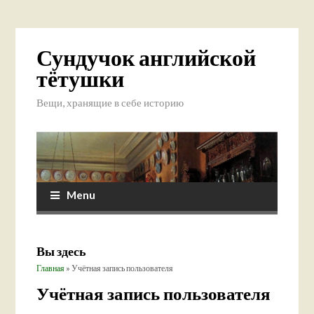
Сундучок английской
тётушки
Вещи, хранящие в себе историю
Menu
Вы здесь
Главная
» Учётная запись пользователя
Учётная запись пользователя