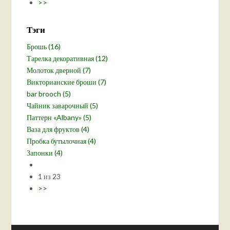
>>
Тэги
Брошь (16)
Тарелка декоративная (12)
Молоток дверной (7)
Викторианские броши (7)
bar brooch (5)
Чайник заварочный (5)
Паттерн «Albany» (5)
Ваза для фруктов (4)
Пробка бутылочная (4)
Запонки (4)
1 из 23
>>