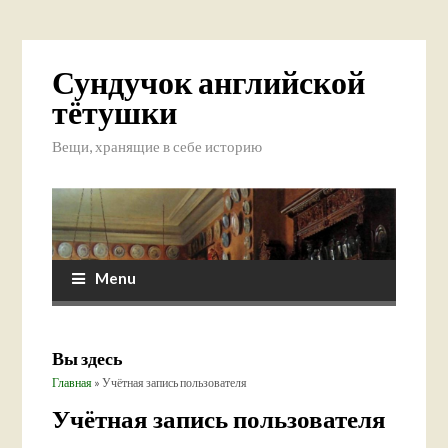
Сундучок английской
тётушки
Вещи, хранящие в себе историю
Menu
Вы здесь
Главная
» Учётная запись пользователя
Учётная запись пользователя