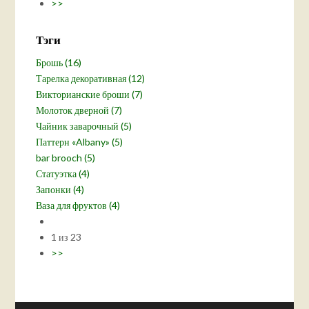
>>
Тэги
Брошь (16)
Тарелка декоративная (12)
Викторианские броши (7)
Молоток дверной (7)
Чайник заварочный (5)
Паттерн «Albany» (5)
bar brooch (5)
Статуэтка (4)
Запонки (4)
Ваза для фруктов (4)
1 из 23
>>