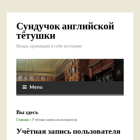
Сундучок английской
тётушки
Вещи, хранящие в себе историю
Menu
Вы здесь
Главная
» Учётная запись пользователя
Учётная запись пользователя