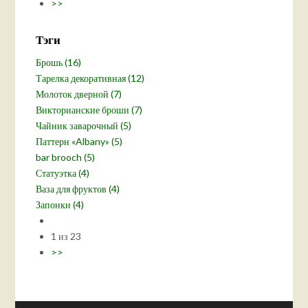
>>
Тэги
Брошь (16)
Тарелка декоративная (12)
Молоток дверной (7)
Викторианские броши (7)
Чайник заварочный (5)
Паттерн «Albany» (5)
bar brooch (5)
Статуэтка (4)
Ваза для фруктов (4)
Запонки (4)
1 из 23
>>