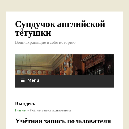
Сундучок английской
тётушки
Вещи, хранящие в себе историю
Menu
Вы здесь
Главная
» Учётная запись пользователя
Учётная запись пользователя