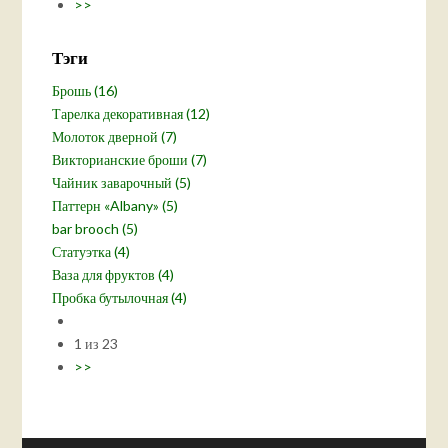
>>
Тэги
Брошь (16)
Тарелка декоративная (12)
Молоток дверной (7)
Викторианские броши (7)
Чайник заварочный (5)
Паттерн «Albany» (5)
bar brooch (5)
Статуэтка (4)
Ваза для фруктов (4)
Пробка бутылочная (4)
1 из 23
>>