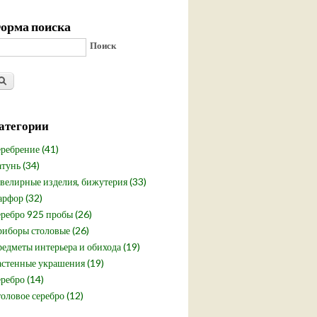
орма поиска
Поиск
атегории
ребрение (41)
тунь (34)
елирные изделия, бижутерия (33)
рфор (32)
ребро 925 пробы (26)
иборы столовые (26)
едметы интерьера и обихода (19)
стенные украшения (19)
ребро (14)
оловое серебро (12)