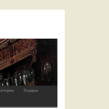
аттерны
Подарки