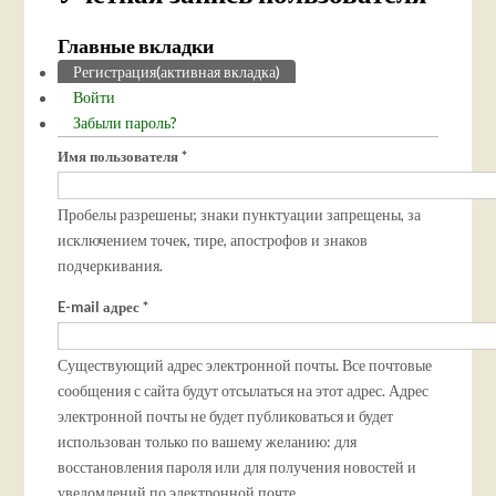
Главные вкладки
Регистрация
(активная вкладка)
Войти
Забыли пароль?
Имя пользователя
*
Пробелы разрешены; знаки пунктуации запрещены, за
исключением точек, тире, апострофов и знаков
подчеркивания.
E-mail адрес
*
Существующий адрес электронной почты. Все почтовые
сообщения с сайта будут отсылаться на этот адрес. Адрес
электронной почты не будет публиковаться и будет
использован только по вашему желанию: для
восстановления пароля или для получения новостей и
уведомлений по электронной почте.