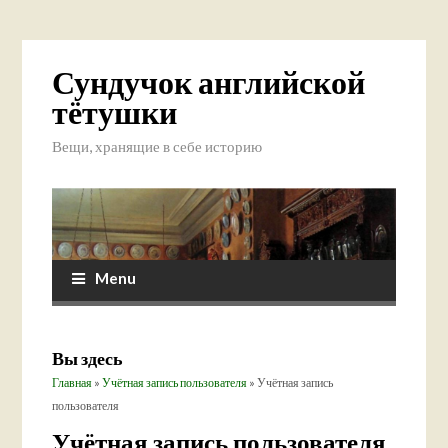
Сундучок английской
тётушки
Вещи, хранящие в себе историю
Menu
Вы здесь
Главная
»
Учётная запись пользователя
» Учётная запись
пользователя
Учётная запись пользователя