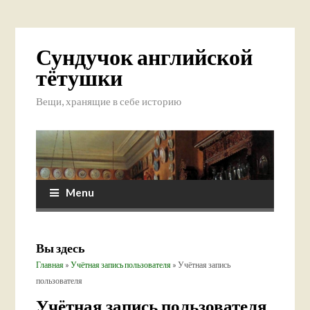
Сундучок английской
тётушки
Вещи, хранящие в себе историю
Menu
Вы здесь
Главная
»
Учётная запись пользователя
» Учётная запись
пользователя
Учётная запись пользователя