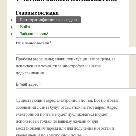
Главные вкладки
Регистрация
(активная вкладка)
Войти
Забыли пароль?
Имя пользователя
*
Пробелы разрешены; знаки пунктуации запрещены, за
исключением точек, тире, апострофов и знаков
подчеркивания.
E-mail адрес
*
Существующий адрес электронной почты. Все почтовые
сообщения с сайта будут отсылаться на этот адрес. Адрес
электронной почты не будет публиковаться и будет
использован только по вашему желанию: для
восстановления пароля или для получения новостей и
уведомлений по электронной почте.