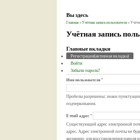
Вы здесь
Главная
»
Учётная запись пользователя
» Учётн
Учётная запись поль
Главные вкладки
Регистрация
(активная вкладка)
Войти
Забыли пароль?
Имя пользователя
*
Пробелы разрешены; знаки пунктуации 
подчеркивания.
E-mail адрес
*
Существующий адрес электронной почты
адрес. Адрес электронной почты не буд
желанию: для восстановления пароля и