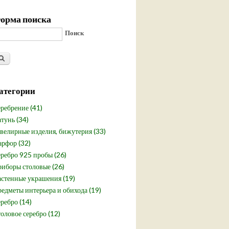
орма поиска
Поиск
атегории
ребрение (41)
тунь (34)
елирные изделия, бижутерия (33)
рфор (32)
ребро 925 пробы (26)
иборы столовые (26)
стенные украшения (19)
едметы интерьера и обихода (19)
ребро (14)
оловое серебро (12)