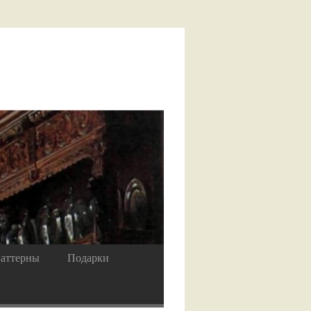
аттерны
Подарки