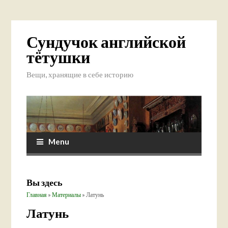
Сундучок английской
тётушки
Вещи, хранящие в себе историю
Menu
Вы здесь
Главная
»
Материалы
» Латунь
Латунь