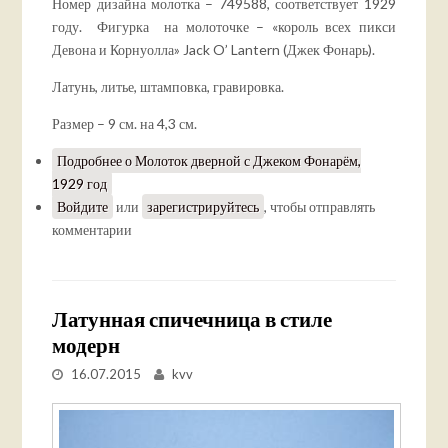
Номер дизайна молотка – 749588, соответствует 1929
году. Фигурка на молоточке – «король всех пикси
Девона и Корнуолла» Jack O’ Lantern (Джек Фонарь).
Латунь, литье, штамповка, гравировка.
Размер – 9 см. на 4,3 см.
Подробнее
о Молоток дверной с Джеком Фонарём,
1929 год
Войдите
или
зарегистрируйтесь
, чтобы отправлять
комментарии
Латунная спичечница в стиле
модерн
16.07.2015
kvv