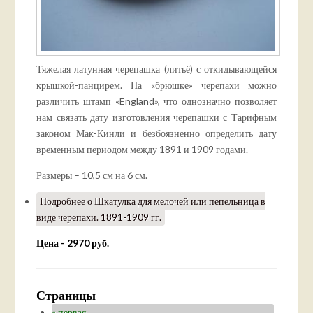
Тяжелая латунная черепашка (литьё) с откидывающейся
крышкой-панцирем. На «брюшке» черепахи можно
различить штамп «England», что однозначно позволяет
нам связать дату изготовления черепашки с Тарифным
законом Мак-Кинли и безбоязненно определить дату
временным периодом между 1891 и 1909 годами.
Размеры – 10,5 см на 6 см.
Подробнее
о Шкатулка для мелочей или пепельница в
виде черепахи. 1891-1909 гг.
Цена - 2970 руб.
Страницы
« первая