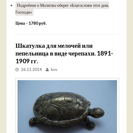
Подробнее
о Молитва-оберег «Благослови этот дом,
Господи»
Цена - 1780 руб.
Шкатулка для мелочей или
пепельница в виде черепахи. 1891-
1909 гг.
26.11.2014
kvv