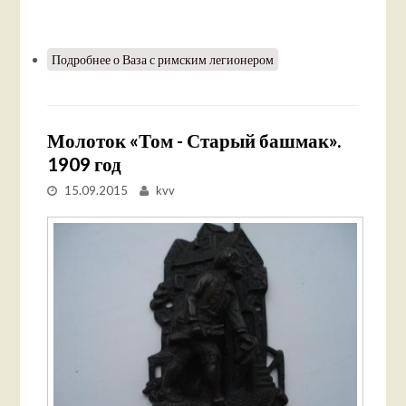
Подробнее
о Ваза с римским легионером
Молоток «Том - Старый башмак».
1909 год
15.09.2015
kvv