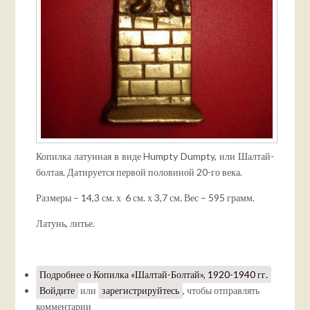
Копилка латунная в виде Humpty Dumpty, или Шалтай-
болтая. Датируется первой половиной 20-го века.
Размеры – 14,3 см. х 6 см. х 3,7 см. Вес – 595 грамм.
Латунь, литье.
Подробнее
о Копилка «Шалтай-Болтай», 1920-1940 гг.
Войдите
или
зарегистрируйтесь
, чтобы отправлять
комментарии