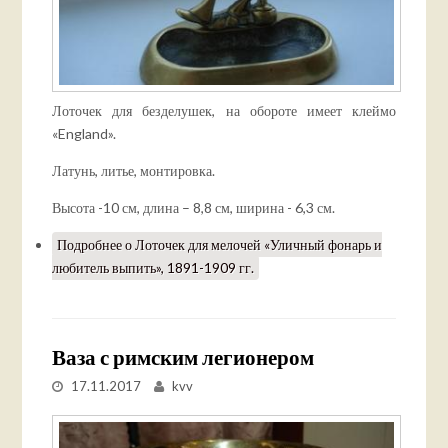
Л
оточек для безделушек, на обороте имеет клеймо
«England».
Латунь, литье, монтировка.
Высота -10 см, длина – 8,8 см, ширина - 6,3 см.
Подробнее
о Лоточек для мелочей «Уличный фонарь и
любитель выпить», 1891-1909 гг.
Ваза с римским легионером
17.11.2017
kvv