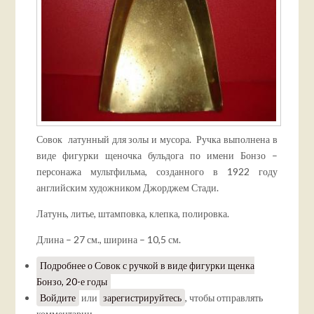
Совок латунный для золы и мусора. Ручка выполнена в
виде фигурки щеночка бульдога по имени Бонзо –
персонажа мультфильма, созданного в 1922 году
английским художником Джорджем Стади.
Латунь, литье, штамповка, клепка, полировка.
Длина – 27 см., ширина – 10,5 см.
Подробнее
о Совок с ручкой в виде фигурки щенка
Бонзо, 20-е годы
Войдите
или
зарегистрируйтесь
, чтобы отправлять
комментарии