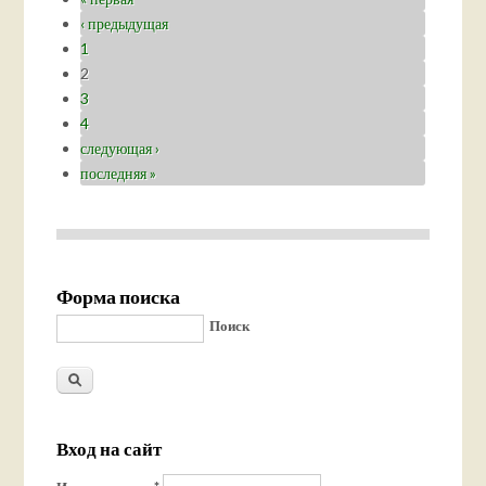
‹ предыдущая
1
2
3
4
следующая ›
последняя »
Форма поиска
Поиск
Вход на сайт