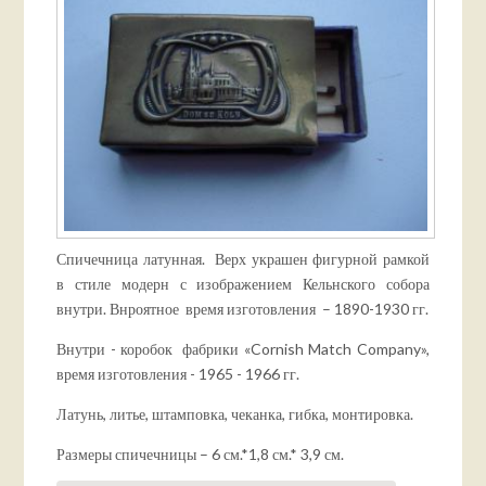
Спичечница латунная. Верх украшен фигурной рамкой
в стиле модерн с изображением Кельнского собора
внутри. Внроятное время изготовления – 1890-1930 гг.
Внутри - коробок фабрики «Cornish Match Company»,
время изготовления - 1965 - 1966 гг.
Латунь, литье, штамповка, чеканка, гибка, монтировка.
Размеры спичечницы – 6 см.*1,8 см.* 3,9 см.