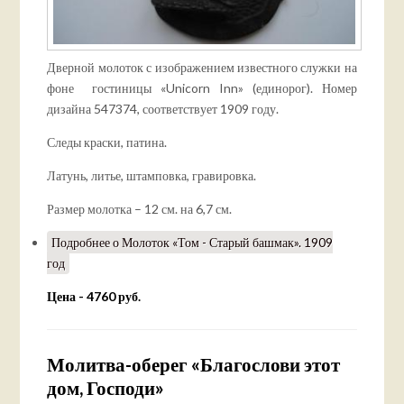
Дв
ерной молоток с изображением известного служки на
фоне гостиницы «Unicorn Inn» (единорог). Номер
дизайна 547374, соответствует 1909 году.
Следы краски, патина.
Латунь, литье, штамповка, гравировка.
Размер молотка – 12 см. на 6,7 см.
Подробнее
о Молоток «Том - Старый башмак». 1909
год
Цена - 4760 руб.
Молитва-оберег «Благослови этот
дом, Господи»