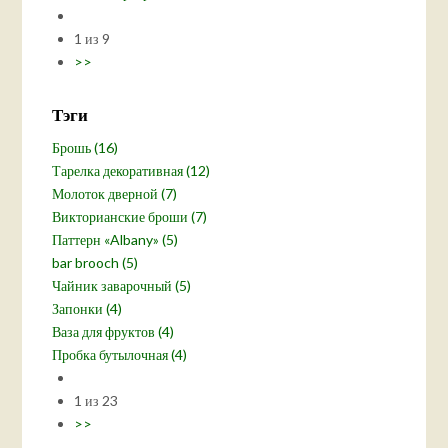
1 из 9
>>
Тэги
Брошь (16)
Тарелка декоративная (12)
Молоток дверной (7)
Викторианские броши (7)
Паттерн «Albany» (5)
bar brooch (5)
Чайник заварочный (5)
Запонки (4)
Ваза для фруктов (4)
Пробка бутылочная (4)
1 из 23
>>