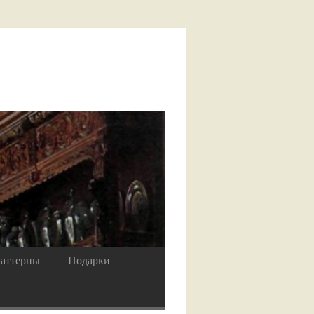
аттерны
Подарки