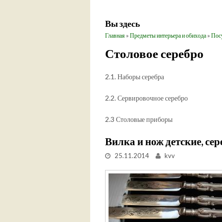
Вы здесь
Главная
»
Предметы интерьера и обихода
»
Посу
Столовое серебро
2.1. Наборы серебра
2.2. Сервировочное серебро
2.3 Столовые приборы
Вилка и нож детские, сер
25.11.2014
kvv