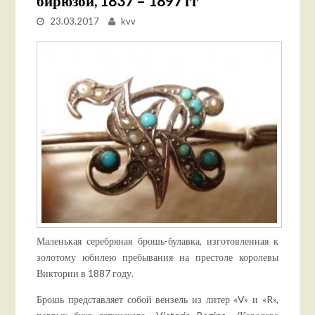
бирюзой, 1837 – 1897 гг
23.03.2017
kvv
Маленькая серебряная брошь-булавка, изготовленная к
золотому юбилею пребывания на престоле королевы
Виктории в 1887 году.
Брошь представляет собой вензель из литер «V» и «R»,