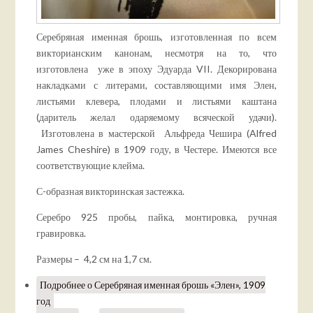
Серебряная именная брошь, изготовленная по всем
викторианским канонам, несмотря на то, что
изготовлена уже в эпоху Эдуарда VII. Декорирована
накладками с литерами, составляющими имя Элен,
листьями клевера, плодами и листьями каштана
(даритель желал одаряемому всяческой удачи).
Изготовлена в мастерской Альфреда Чешира (Alfred
James Cheshire) в 1909 году, в Честере. Имеются все
соответствующие клейма.
С-образная викторинская застежка.
Серебро 925 пробы, пайка, монтировка, ручная
гравировка.
Размеры – 4,2 см на 1,7 см.
Подробнее
о Серебряная именная брошь «Элен», 1909
год