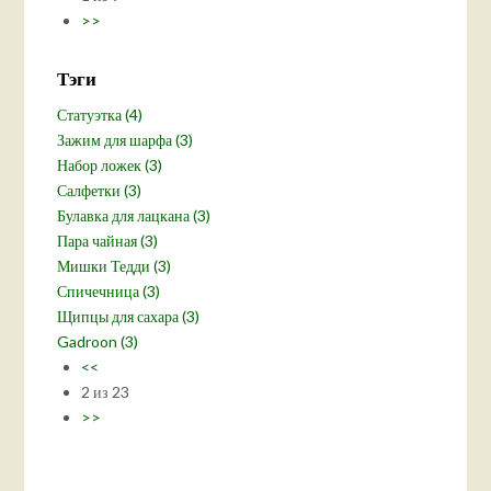
>>
Тэги
Статуэтка (4)
Зажим для шарфа (3)
Набор ложек (3)
Салфетки (3)
Булавка для лацкана (3)
Пара чайная (3)
Мишки Тедди (3)
Спичечница (3)
Щипцы для сахара (3)
Gadroon (3)
<<
2 из 23
>>