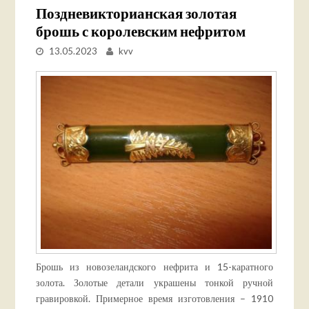
Поздневикторианская золотая
брошь с королевским нефритом
13.05.2023
kvv
Брошь из новозеландского нефрита и 15-каратного
золота. Золотые детали украшены тонкой ручной
гравировкой. Примерное время изготовления – 1910