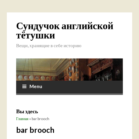
Сундучок английской
тётушки
Вещи, хранящие в себе историю
Menu
Вы здесь
Главная
» bar brooch
bar brooch