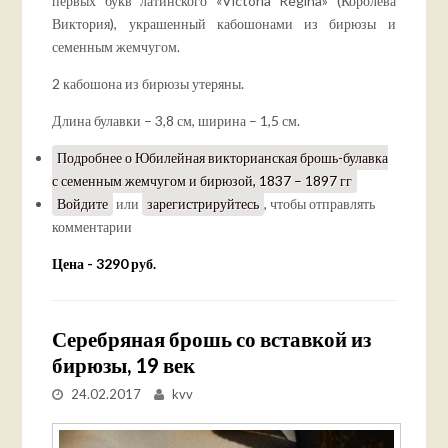
первых букв латинского «Victoria Regina» (Королева
Виктория), украшенный кабошонами из бирюзы и
семенным жемчугом.
2 кабошона из бирюзы утеряны.
Длина булавки – 3,8 см, ширина – 1,5 см.
Подробнее
о Юбилейная викторианская брошь-булавка
с семенным жемчугом и бирюзой, 1837 – 1897 гг
Войдите
или
зарегистрируйтесь
, чтобы отправлять
комментарии
Цена - 3290 руб.
Серебряная брошь со вставкой из
бирюзы, 19 век
24.02.2017
kvv