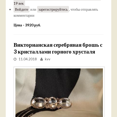
19 век
Войдите
или
зарегистрируйтесь
, чтобы отправлять
комментарии
Цена - 3920 руб.
Викторианская серебряная брошь с
3 кристаллами горного хрусталя
11.04.2018
kvv