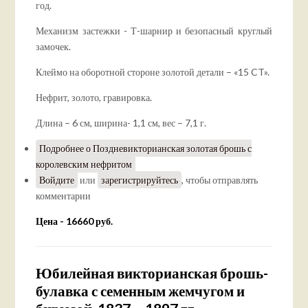
год.
Механизм застежки - Т-шарнир и безопасный круглый
замочек.
Клеймо на оборотной стороне золотой детали – «15 CT».
Нефрит, золото, гравировка.
Длина – 6 см, ширина- 1,1 см, вес – 7,1 г.
Подробнее
о Поздневикторианская золотая брошь с
королевским нефритом
Войдите
или
зарегистрируйтесь
, чтобы отправлять
комментарии
Цена - 16660 руб.
Юбилейная викторианская брошь-
булавка с семенным жемчугом и