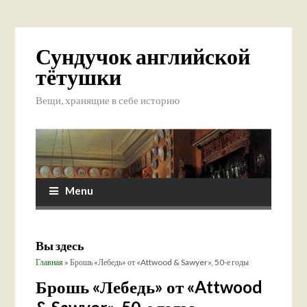
Сундучок английской
тётушки
Вещи, хранящие в себе историю
Menu
Вы здесь
Главная
» Брошь «Лебедь» от «Attwood & Sawyer», 50-е годы
Брошь «Лебедь» от «Attwood