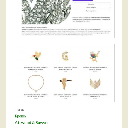
Тэги:
Брошь
Attwood & Sawyer