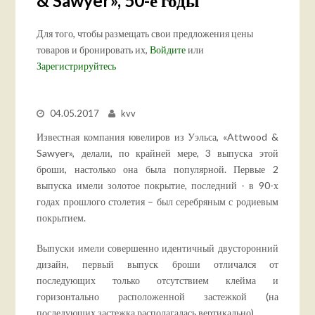
& Sawyer», 50-е годы
Для того, чтобы размещать свои предложения цены
товаров и бронировать их,
Войдите
или
Зарегистрируйтесь
04.05.2017
kvv
Известная компания ювелиров из Уэльса, «Attwood &
Sawyer», делали, по крайней мере, 3 выпуска этой
броши, настолько она была популярной. Первые 2
выпуска имели золотое покрытие, последний - в 90-х
годах прошлого столетия – был серебряным с родиевым
покрытием.
Выпуски имели совершенно идентичный двусторонний
дизайн, первый выпуск броши отличался от
последующих только отсутствием клейма и
горизонтально расположенной застежкой (на
последующих застежка располагалась вертикально).