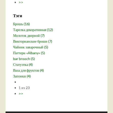
>>
Тэги
Брошь (16)
Тарелка декоративная (12)
Молоток дверной (7)
Викторианские броши (7)
Чайник заварочный (5)
Паттерн «Albany» (5)
bar brooch (5)
Статуэтка (4)
Ваза для фруктов (4)
Запонки (4)
1 из 23
>>