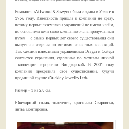
Компания «Attwood & Sawyer» была создана в Уэльсе в
1956 году. Известность пришла к компании не сразу,
потому первые экземпляры украшений не имели клейм,
но основатели вели свою компанию очень продуманным
путем – с самых первых лет своего существования они
выпускали изделия по мотивам известных коллекций.
Так, самыми известными украшениями Этвуда и Сойера
считаются украшения, сделанные по мотивам личной
коллекции герцогини Виндзорской. В 2001 году
компания прекратила свое существование, будучи
проданной группе «Buckley Jewellry Ltd».
Размер – 3 на 2,8 см.
Ювелирный сплав, золочение, кристаллы Сваровски,
литье, монтировка.