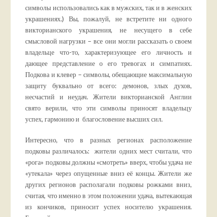
символы использовались как в мужских, так и в женских
украшениях.) Вы, пожалуй, не встретите ни одного
викторианского украшения, не несущего в себе
смысловой нагрузки – все они могли рассказать о своем
владельце что-то, характеризующее его личность и
дающее представление о его тревогах и симпатиях.
Подкова и клевер – символы, обещающие максимальную
защиту буквально от всего: демонов, злых духов,
несчастий и неудач. Жители викторианской Англии
свято верили, что эти символы приносят владельцу
успех, гармонию и благословение высших сил.
Интересно, что в разных регионах расположение
подковы различалось: жители одних мест считали, что
«рога» подковы должны «смотреть» вверх, чтобы удача не
«утекала» через опущенные вниз её концы. Жители же
других регионов располагали подковы рожками вниз,
считая, что именно в этом положении удача, вытекающая
из кончиков, приносит успех носителю украшения.