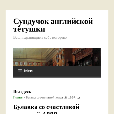
Сундучок английской
тётушки
Вещи, хранящие в себе историю
Menu
Вы здесь
Главная
» Булавка со счастливой подковой, 1889 год
Булавка со счастливой