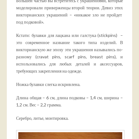
Большей частью вы встретитесь с украшениями, которые
моделировали приверженцы второй теории. Девиз этих
викторианских украшений – «никакое зло не пройдет
под подковой».
Кстати: булавки для лацкана или галстука (stickpins) –
это современное название такого типа изделий. В
викторианскую же эпоху эти украшения назывались по-
разному (cravat pins, scarf pins, breast pins), и
использовались для любых деталей и аксессуаров,
требующих закрепления на одежде.
Ножка булавки слегка искривлена.
Длина общая – 6 см, длина подковы – 1,4 см, ширина –
1,2 см. Вес – 2,2 грамма.
Серебро, литье, монтировка.