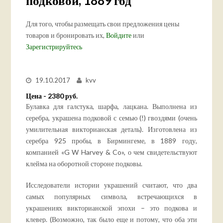
подковой, 1889 год
Для того, чтобы размещать свои предложения цены
товаров и бронировать их,
Войдите
или
Зарегистрируйтесь
19.10.2017
kvv
Цена - 2380 руб.
Булавка для галстука, шарфа, лацкана. Выполнена из
серебра, украшена подковой с семью (!) гвоздями (очень
умилительная викторианская деталь). Изготовлена из
серебра 925 пробы, в Бирмингеме, в 1889 году,
компанией «G W Harvey & Co», о чем свидетельствуют
клейма на оборотной стороне подковы.
Исследователи истории украшений считают, что два
самых популярных символа, встречающихся в
украшениях викторианской эпохи – это подкова и
клевер. (Возможно, так было еще и потому, что оба эти