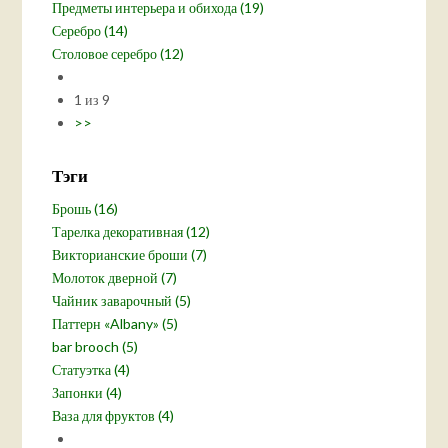
Предметы интерьера и обихода (19)
Серебро (14)
Столовое серебро (12)
1 из 9
>>
Тэги
Брошь (16)
Тарелка декоративная (12)
Викторианские броши (7)
Молоток дверной (7)
Чайник заварочный (5)
Паттерн «Albany» (5)
bar brooch (5)
Статуэтка (4)
Запонки (4)
Ваза для фруктов (4)