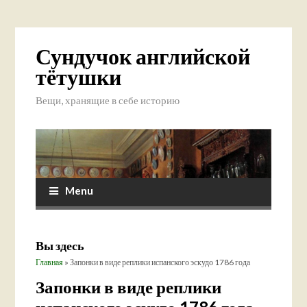
Сундучок английской
тётушки
Вещи, хранящие в себе историю
Menu
Вы здесь
Главная
» Запонки в виде реплики испанского эскудо 1786 года
Запонки в виде реплики