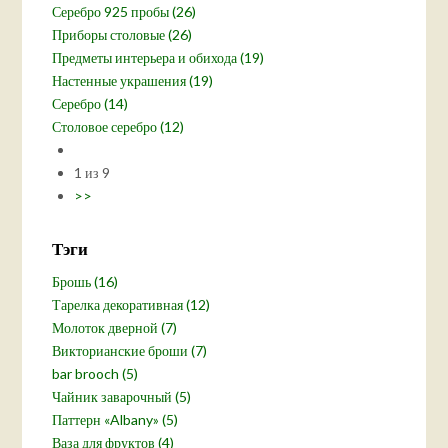
Серебро 925 пробы (26)
Приборы столовые (26)
Предметы интерьера и обихода (19)
Настенные украшения (19)
Серебро (14)
Столовое серебро (12)
1 из 9
>>
Тэги
Брошь (16)
Тарелка декоративная (12)
Молоток дверной (7)
Викторианские броши (7)
bar brooch (5)
Чайник заварочный (5)
Паттерн «Albany» (5)
Ваза для фруктов (4)