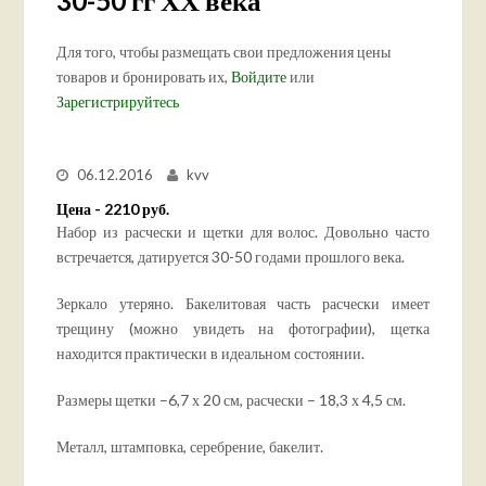
30-50 гг ХХ века
Для того, чтобы размещать свои предложения цены
товаров и бронировать их,
Войдите
или
Зарегистрируйтесь
06.12.2016
kvv
Цена - 2210 руб.
Набор из расчески и щетки для волос. Довольно часто
встречается, датируется 30-50 годами прошлого века.
Зеркало утеряно. Бакелитовая часть расчески имеет
трещину (можно увидеть на фотографии), щетка
находится практически в идеальном состоянии.
Размеры щетки –6,7 х 20 см, расчески – 18,3 х 4,5 см.
Металл, штамповка, серебрение, бакелит.