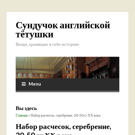
Сундучок английской
тётушки
Вещи, хранящие в себе историю
Menu
Вы здесь
Главная
» Набор расчесок, серебрение, 30-50 гг ХХ века
Набор расчесок, серебрение,