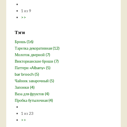
1 из 9
>>
Тэги
Брошь (16)
Тарелка декоративная (12)
Молоток дверной (7)
Викторианские броши (7)
Паттерн «Albany» (5)
bar brooch (5)
Чайник заварочный (5)
Запонки (4)
Ваза для фруктов (4)
Пробка бутылочная (4)
1 из 23
>>