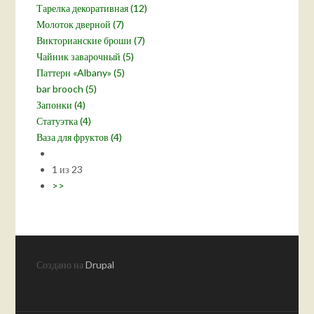
Тарелка декоративная (12)
Молоток дверной (7)
Викторианские броши (7)
Чайник заварочный (5)
Паттерн «Albany» (5)
bar brooch (5)
Запонки (4)
Статуэтка (4)
Ваза для фруктов (4)
1 из 23
>>
Создано на
Drupal