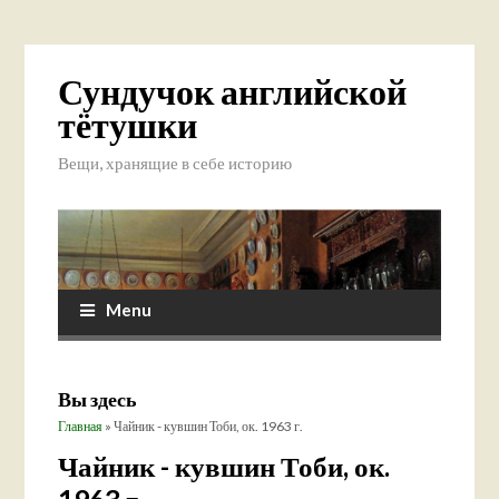
Сундучок английской
тётушки
Вещи, хранящие в себе историю
Menu
Вы здесь
Главная
» Чайник - кувшин Тоби, ок. 1963 г.
Чайник - кувшин Тоби, ок.