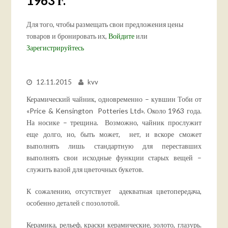
1963 г.
Для того, чтобы размещать свои предложения цены
товаров и бронировать их,
Войдите
или
Зарегистрируйтесь
12.11.2015
kvv
Керамический чайник, одновременно – кувшин Тоби от
«Price & Kensington Potteries Ltd». Около 1963 года.
На носике – трещина. Возможно, чайник прослужит
еще долго, но, быть может, нет, и вскоре сможет
выполнять лишь стандартную для переставших
выполнять свои исходные функции старых вещей –
служить вазой для цветочных букетов.
К сожалению, отсутствует адекватная цветопередача,
особенно деталей с позолотой.
Керамика, рельеф, краски керамические, золото, глазурь.