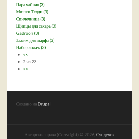
Пара чайная (3)
Мишки Тедди (3)
Спичечница (3)
Щипцы для сахара (3)
Gadroon (3)
Зажим для шарфа (3)
Набор ложек (3)
<<
2 из 23
>>
Создано на
Drupal
Авторские права (Copyright) © 2026,
Сундучок