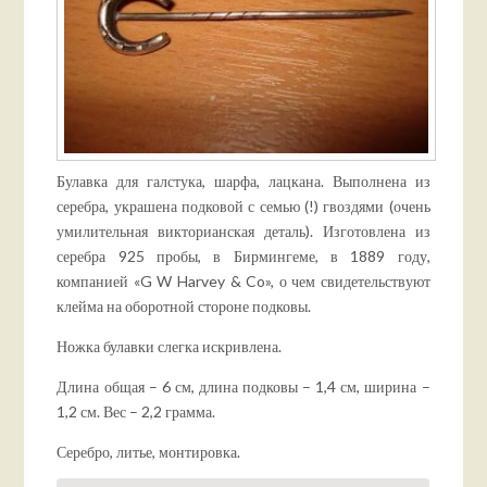
Булавка для галстука, шарфа, лацкана. Выполнена из
серебра, украшена подковой с семью (!) гвоздями (очень
умилительная викторианская деталь). Изготовлена из
серебра 925 пробы, в Бирмингеме, в 1889 году,
компанией «G W Harvey & Co», о чем свидетельствуют
клейма на оборотной стороне подковы.
Ножка булавки слегка искривлена.
Длина общая – 6 см, длина подковы – 1,4 см, ширина –
1,2 см. Вес – 2,2 грамма.
Серебро, литье, монтировка.