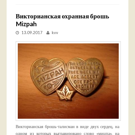
Викторианская охранная брошь
Mizpah
13.09.2017
kvv
Викторианская брошь-талисман в виде двух сердец, на
одном из которых выгравировано слово «мицпа», на