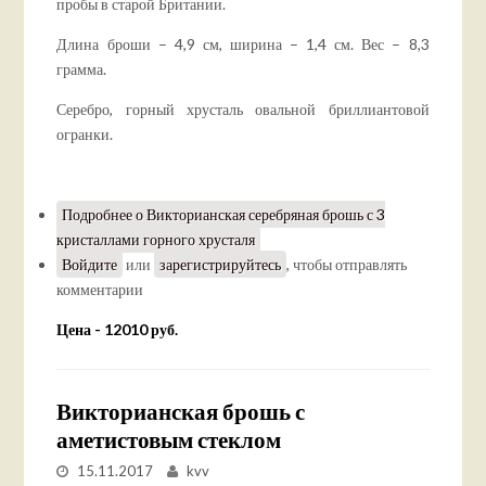
пробы в старой Британии.
Длина броши – 4,9 см, ширина – 1,4 см. Вес – 8,3
грамма.
Серебро, горный хрусталь овальной бриллиантовой
огранки.
Подробнее
о Викторианская серебряная брошь с 3
кристаллами горного хрусталя
Войдите
или
зарегистрируйтесь
, чтобы отправлять
комментарии
Цена - 12010 руб.
Викторианская брошь с
аметистовым стеклом
15.11.2017
kvv