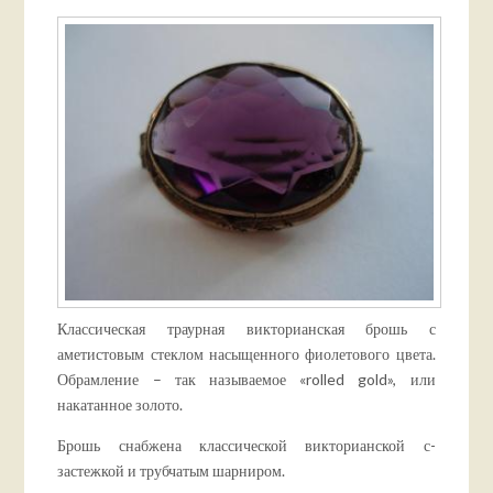
Классическая траурная викторианская брошь с
аметистовым стеклом насыщенного фиолетового цвета.
Обрамление – так называемое «rolled gold», или
накатанное золото.
Брошь снабжена классической викторианской с-
застежкой и трубчатым шарниром.