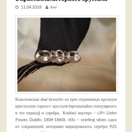
11.04.2018
kvv
Классическая «bar brooch» из трех ограненных вручную
кристаллов горного хрусталя (чрезвычайно популярного
в тот период) и серебра. Клеймо мастера – «JP» (John
Power, Dublin, 1804-1860). «SS» – sterling silver, одно
из сокращений, которыми маркировалось серебро 925