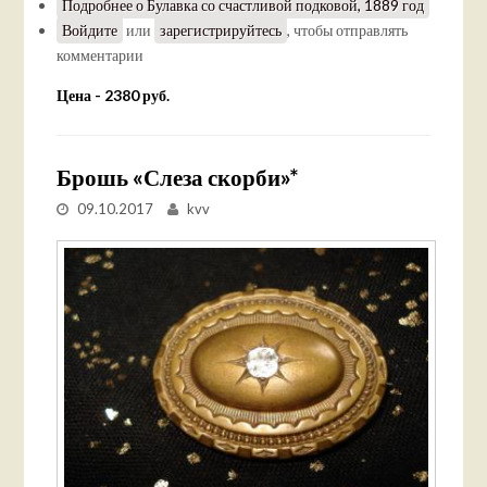
Подробнее
о Булавка со счастливой подковой, 1889 год
Войдите
или
зарегистрируйтесь
, чтобы отправлять
комментарии
Цена - 2380 руб.
Брошь «Слеза скорби»*
09.10.2017
kvv