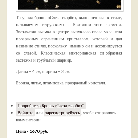
Траурная брошь «Слеза скорби», выполненная в стиле,
называемом «этрусским» в Британии того времени.
Звездчатая выемка в центре выпуклого овала украшена
прозрачным ограненным кристаллом, который и дал
название стилю, поскольку именно он и ассоциируется
со слезой. Классическая викторианская си-образная
застежка и трубчатый шарнир.
Длина – 4 см, ширина – 3 см.
Бронза, литье, штамповка, прозрачный кристалл.
Подробнее
о Брошь «Слеза скорби»*
Войдите
или
зарегистрируйтесь
, чтобы отправлять
комментарии
Цена - 1670 руб.