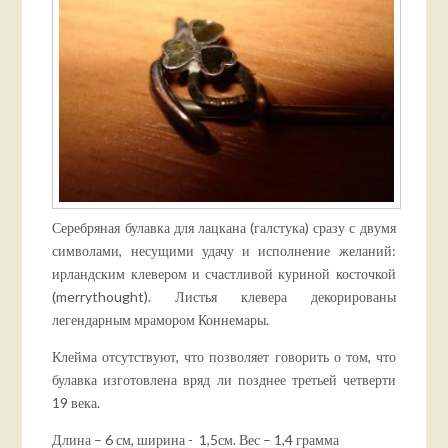
Серебряная булавка для лацкана (галстука) сразу с двумя
символами, несущими удачу и исполнение желаний:
ирландским клевером и счастливой куриной косточкой
(merrythought). Листья клевера декорированы
легендарным мрамором Коннемары.
Клейма отсутствуют, что позволяет говорить о том, что
булавка изготовлена вряд ли позднее третьей четверти
19 века.
Длина – 6 см, ширина - 1,5см. Вес – 1,4 грамма