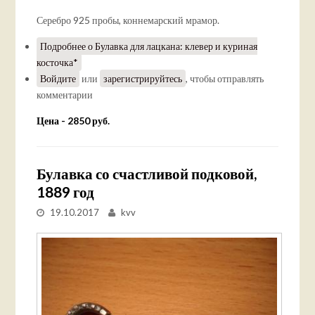
Серебро 925 пробы, коннемарский мрамор.
Подробнее
о Булавка для лацкана: клевер и куриная
косточка*
Войдите
или
зарегистрируйтесь
, чтобы отправлять
комментарии
Цена - 2850 руб.
Булавка со счастливой подковой,
1889 год
19.10.2017
kvv