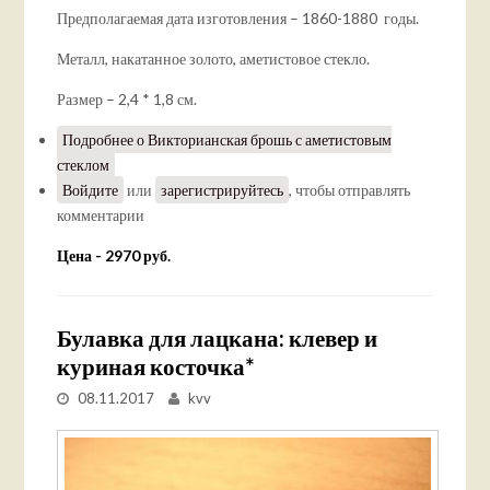
Предполагаемая дата изготовления – 1860-1880 годы.
Металл, накатанное золото, аметистовое стекло.
Размер – 2,4 * 1,8 см.
Подробнее
о Викторианская брошь с аметистовым
стеклом
Войдите
или
зарегистрируйтесь
, чтобы отправлять
комментарии
Цена - 2970 руб.
Булавка для лацкана: клевер и
куриная косточка*
08.11.2017
kvv