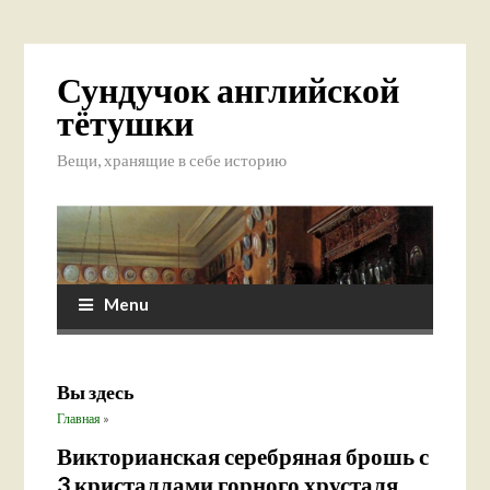
Сундучок английской
тётушки
Вещи, хранящие в себе историю
Menu
Вы здесь
Главная
»
Викторианская серебряная брошь с
3 кристаллами горного хрусталя