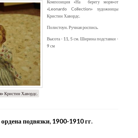
Композиция «На берегу моря»от
«Leonardo Collection» художницы
Кристин Хавордс.
Полистоун. Ручная роспись.
Высота - 11, 5 см. Ширина подставки -
9 см
ря» Кристин Хавордс.
 ордена подвязки, 1900-1910 гг.