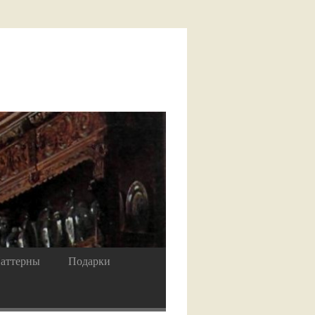
аттерны
Подарки