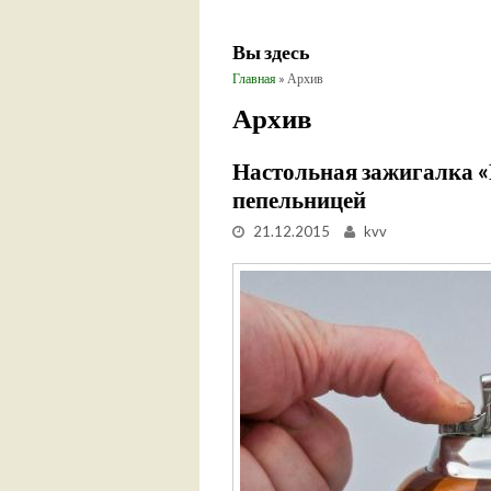
Вы здесь
Главная
» Архив
Архив
Настольная зажигалка «Ка
пепельницей
21.12.2015
kvv