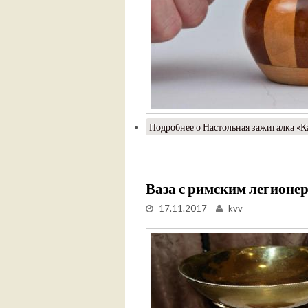
Подробнее
о Настольная зажигалка «Ка
Ваза с римским легионе
17.11.2017
kvv