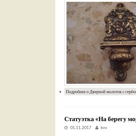
Подробнее
о Дверной молоток с гербом
Статуэтка «На берегу мо
01.11.2017
kvv