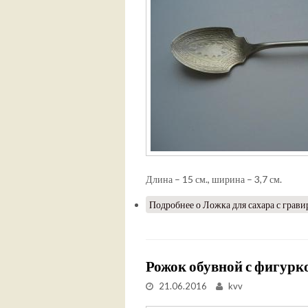
Длина – 15 см., ширина – 3,7 см.
Подробнее
о Ложка для сахара с грави
Рожок обувной с фигурк
21.06.2016
kvv