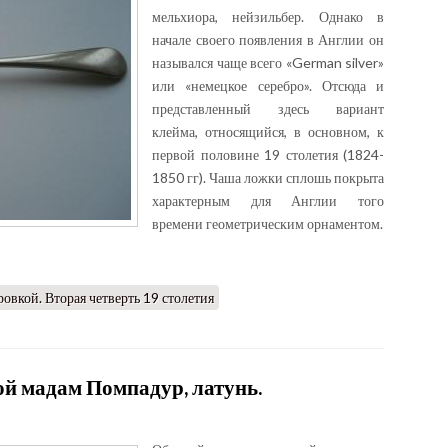
мельхиора, нейзильбер. Однако в
начале своего появления в Англии он
назывался чаще всего «German silver»
или «немецкое серебро». Отсюда и
представленный здесь вариант
клейма, относящийся, в основном, к
первой половине 19 столетия (1824-
1850 гг). Чаша ложки сплошь покрыта
характерным для Англии того
времени геометрическим орнаментом.
ровкой. Вторая четверть 19 столетия
ой мадам Помпадур, латунь.