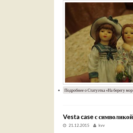
Подробнее
о Статуэтка «На берегу мо
Vesta case с символикой
21.12.2015
kvv