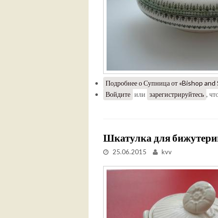
Подробнее
о Супница от «Bishop and S
Войдите
или
зарегистрируйтесь
, ч
Шкатулка для бижутери
25.06.2015
kvv