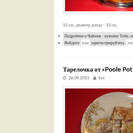
15 см., диаметр донца – 13 см.
Подробнее
о Чайник - кувшин Тоби, ок
Войдите
или
зарегистрируйтесь
, ч
Тарелочка от «Poole Pot
26.09.2015
kvv