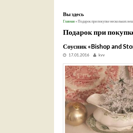
Вы здесь
Главная
» Подарок при покупке нескольких ве
Подарок при покупк
Соусник «Bishop and Sto
17.01.2016
kvv