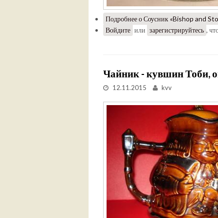
Подробнее
о Соусник «Bishop and Sto
Войдите
или
зарегистрируйтесь
, ч
Чайник - кувшин Тоби, ок
12.11.2015
kvv