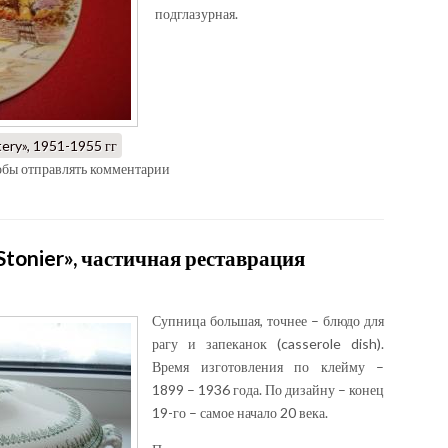
подглазурная.
tery», 1951-1955 гг
тобы отправлять комментарии
Stonier», частичная реставрация
Супница большая, точнее – блюдо для
рагу и запеканок (casserole dish).
Время изготовления по клейму –
1899 – 1936 года. По дизайну – конец
19-го – самое начало 20 века.