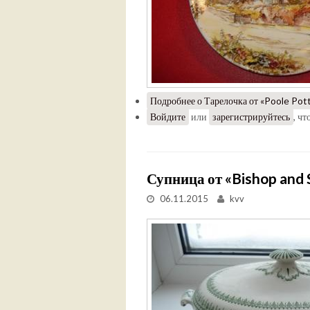
Подробнее
о Тарелочка от «Poole Pot
Войдите
или
зарегистрируйтесь
, ч
Супница от «Bishop and 
06.11.2015
kvv