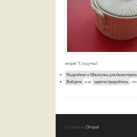
вещей "Сундучка".
Подробнее
о Шкатулка для бижутерии,
Войдите
или
зарегистрируйтесь
, ч
Создано на
Drupal