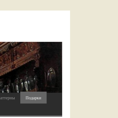
аттерны
Подарки