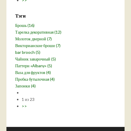
>>
Тэги
Брошь (16)
Тарелка декоративная (12)
Молоток дверной (7)
Викторианские броши (7)
bar brooch (5)
Чайник заварочный (5)
Паттерн «Albany» (5)
Ваза для фруктов (4)
Пробка бутылочная (4)
Запонки (4)
1 из 23
>>