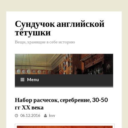
Сундучок английской
тётушки
Вещи, хранящие в себе историю
Menu
Набор расчесок, серебрение, 30-50
гг ХХ века
06.12.2016
kvv