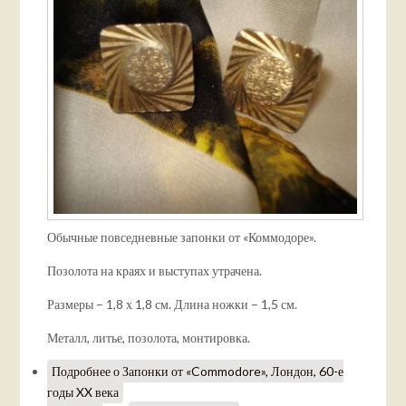
Обычные повседневные запонки от «Коммодоре».
Позолота на краях и выступах утрачена.
Размеры – 1,8 х 1,8 см. Длина ножки – 1,5 см.
Металл, литье, позолота, монтировка.
Подробнее
о Запонки от «Commodore», Лондон, 60-е
годы XX века