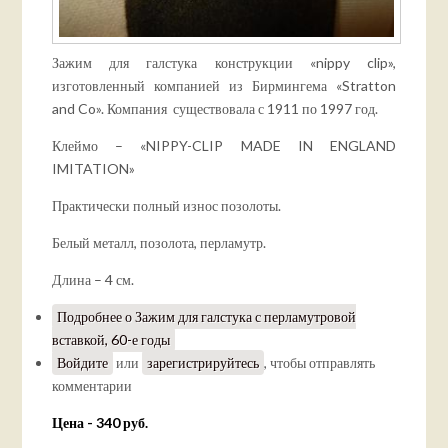
Зажим для галстука конструкции «nippy clip»,
изготовленный компанией из Бирмингема «Stratton
and Co». Компания существовала с 1911 по 1997 год.
Клеймо – «NIPPY-CLIP MADE IN ENGLAND
IMITATION»
Практически полный износ позолоты.
Белый металл, позолота, перламутр.
Длина – 4 см.
Подробнее
о Зажим для галстука с перламутровой
вставкой, 60-е годы
Войдите
или
зарегистрируйтесь
, чтобы отправлять
комментарии
Цена - 340 руб.