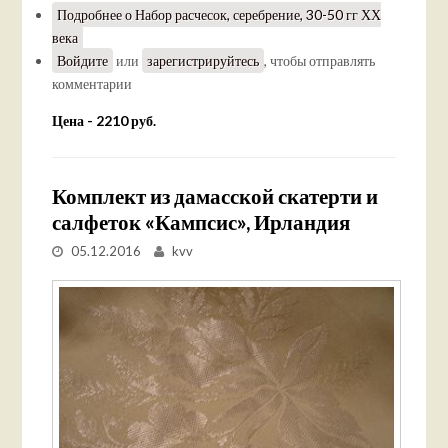
Подробнее
о Набор расчесок, серебрение, 30-50 гг ХХ
века
Войдите
или
зарегистрируйтесь
, чтобы отправлять
комментарии
Цена - 2210 руб.
Комплект из дамасской скатерти и
салфеток «Кампсис», Ирландия
05.12.2016
kvv