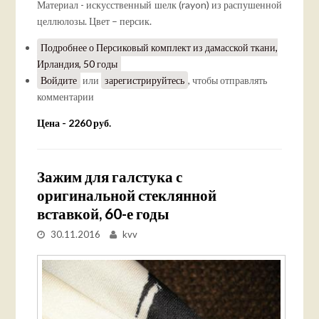
Материал - искусственный шелк (rayon) из распушенной
целлюлозы. Цвет – персик.
Подробнее
о Персиковый комплект из дамасской ткани,
Ирландия, 50 годы
Войдите
или
зарегистрируйтесь
, чтобы отправлять
комментарии
Цена - 2260 руб.
Зажим для галстука с
оригинальной стеклянной
вставкой, 60-е годы
30.11.2016
kvv