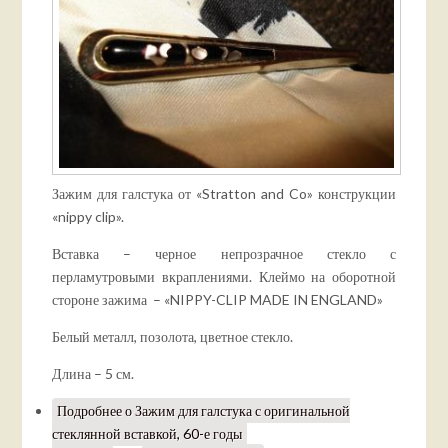
Зажим для галстука от «Stratton and Co» конструкции
«nippy clip».
Вставка – черное непрозрачное стекло с
перламутровыми вкраплениями. Клеймо на оборотной
стороне зажима – «NIPPY-CLIP MADE IN ENGLAND»
Белый металл, позолота, цветное стекло.
Длина – 5 см.
Подробнее
о Зажим для галстука с оригинальной
стеклянной вставкой, 60-е годы