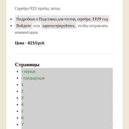
Серебро 925 пробы, литье.
Подробнее
о Подставка для тостов, серебро, 1939 год
Войдите
или
зарегистрируйтесь
, чтобы отправлять
комментарии
Цена - 8210 руб.
Страницы
« первая
‹ предыдущая
1
2
3
4
5
6
7