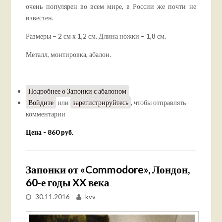
очень популярен во всем мире, в России же почти не
известен.
Размеры – 2 см х 1,2 см. Длина ножки – 1,8 см.
Металл, монтировка, абалон.
Подробнее
о Запонки с абалоном
Войдите
или
зарегистрируйтесь
, чтобы отправлять
комментарии
Цена - 860 руб.
Запонки от «Commodore», Лондон,
60-е годы XX века
30.11.2016
kvv