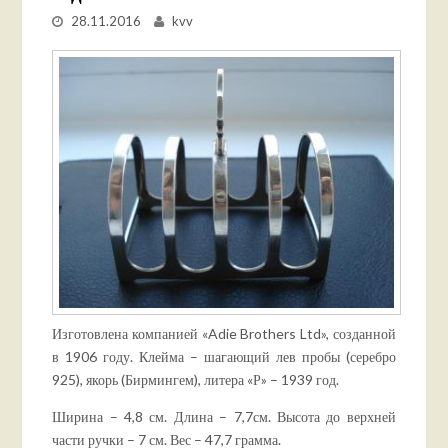
28.11.2016
kvv
Изготовлена компанией «Adie Brothers Ltd», созданной
в 1906 году. Клейма – шагающий лев пробы (серебро
925), якорь (Бирмингем), литера «Р» – 1939 год.
Ширина – 4,8 см. Длина – 7,7см. Высота до верхней
части ручки – 7 см. Вес – 47,7 грамма.