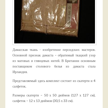
Дамасская ткань - изобретение персидских мастеров.
Основной признак дамаста – обратимый ткацкий узор
из матовых и глянцевых нитей. В Британии основным
поставщиком столового белья из дамаста стала
Ирландия.
Представляемый здесь комплект состоит из скатерти и 4
салфеток.
Размеры скатерти – 50 х 50 дюймов (127 х 127 см),
салфеток – 12 х 13 дюймов (30,5 х 33 см).