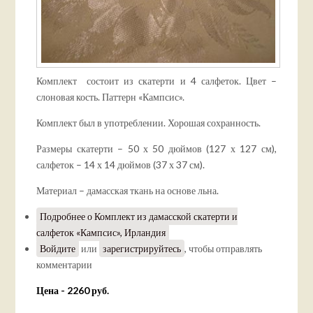
Комплект состоит из скатерти и 4 салфеток. Цвет –
слоновая кость. Паттерн «Кампсис».
Комплект был в употреблении. Хорошая сохранность.
Размеры скатерти – 50 х 50 дюймов (127 х 127 см),
салфеток – 14 х 14 дюймов (37 х 37 см).
Материал – дамасская ткань на основе льна.
Подробнее
о Комплект из дамасской скатерти и
салфеток «Кампсис», Ирландия
Войдите
или
зарегистрируйтесь
, чтобы отправлять
комментарии
Цена - 2260 руб.