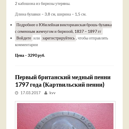
2 кабошона из бирюзы утеряны.
Длина булавки – 3,8 см, ширина – 1,5 см.
Подробнее
о Юбилейная викторианская брошь-булавка
с семенным жемчугом и бирюзой, 1837 – 1897 гг
Войдите
или
зарегистрируйтесь
, чтобы отправлять
комментарии
Цена - 3290 руб.
Первый британский медный пенни
1797 года (Картвильский пенни)
17.03.2017
kvv