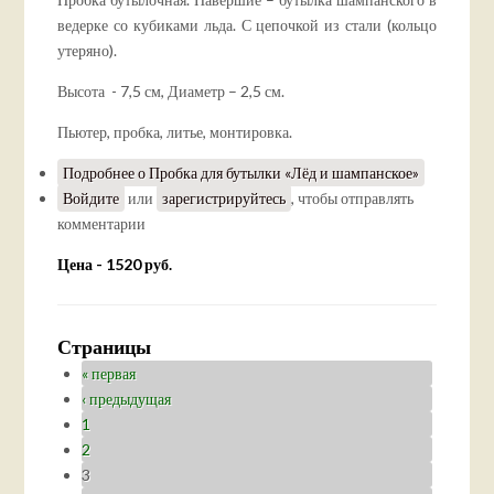
ведерке со кубиками льда. С цепочкой из стали (кольцо
утеряно).
Высота - 7,5 см, Диаметр – 2,5 см.
Пьютер, пробка, литье, монтировка.
Подробнее
о Пробка для бутылки «Лёд и шампанское»
Войдите
или
зарегистрируйтесь
, чтобы отправлять
комментарии
Цена - 1520 руб.
Страницы
« первая
‹ предыдущая
1
2
3