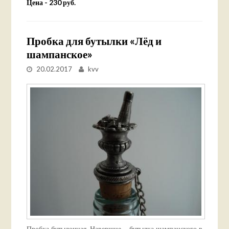
Цена - 230 руб.
Пробка для бутылки «Лёд и
шампанское»
20.02.2017
kvv
Пробка бутылочная. Навершие – бутылка шампанского в