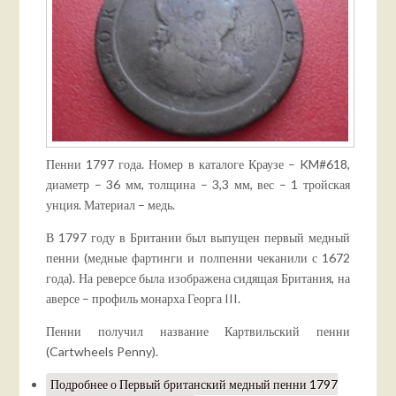
Пенни 1797 года. Номер в каталоге Краузе – KM#618,
диаметр – 36 мм, толщина – 3,3 мм, вес – 1 тройская
унция. Материал – медь.
В 1797 году в Британии был выпущен первый медный
пенни (медные фартинги и полпенни чеканили с 1672
года). На реверсе была изображена сидящая Британия, на
аверсе – профиль монарха Георга III.
Пенни получил название Картвильский пенни
(Cartwheels Penny).
Подробнее
о Первый британский медный пенни 1797