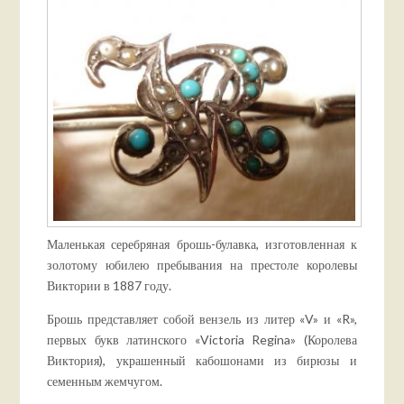
Маленькая серебряная брошь-булавка, изготовленная к
золотому юбилею пребывания на престоле королевы
Виктории в 1887 году.
Брошь представляет собой вензель из литер «V» и «R»,
первых букв латинского «Victoria Regina» (Королева
Виктория), украшенный кабошонами из бирюзы и
семенным жемчугом.