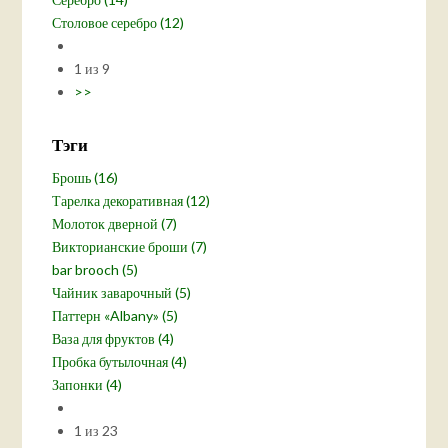
Столовое серебро (12)
1 из 9
>>
Тэги
Брошь (16)
Тарелка декоративная (12)
Молоток дверной (7)
Викторианские броши (7)
bar brooch (5)
Чайник заварочный (5)
Паттерн «Albany» (5)
Ваза для фруктов (4)
Пробка бутылочная (4)
Запонки (4)
1 из 23