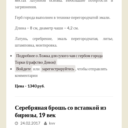
местах латунной основы. Небольшие потертости и
загрязнения.
Герб города выполнен в технике перегородчатой эмали.
Длина – 8 см, диаметр чаши – 4,2 см.
Латунь, серебрение, эмаль перегородчатая, литье,
штамповка, монтировка.
Подробнее
о Ложка для сухого чая с гербом города
Торки (графство Девон)
Войдите
или
зарегистрируйтесь
, чтобы отправлять
комментарии
Цена - 1340 руб.
Серебряная брошь со вставкой из
бирюзы, 19 век
24.02.2017
kvv