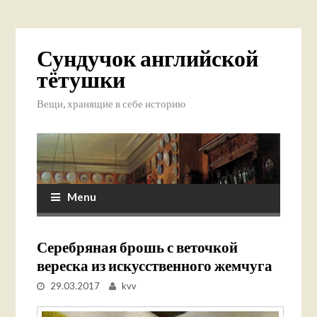
Сундучок английской
тётушки
Вещи, хранящие в себе историю
Menu
Серебряная брошь с веточкой
вереска из искусственного жемчуга
29.03.2017
kvv