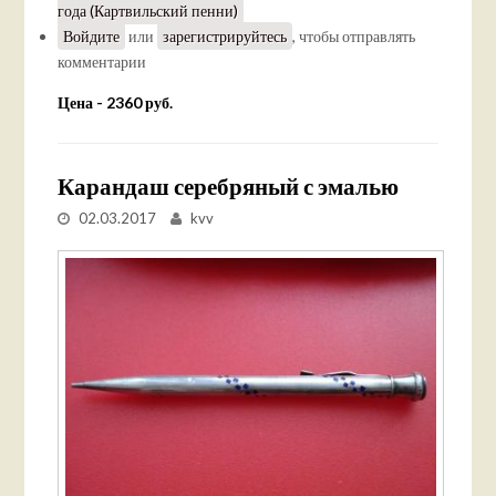
года (Картвильский пенни)
Войдите
или
зарегистрируйтесь
, чтобы отправлять
комментарии
Цена - 2360 руб.
Карандаш серебряный с эмалью
02.03.2017
kvv