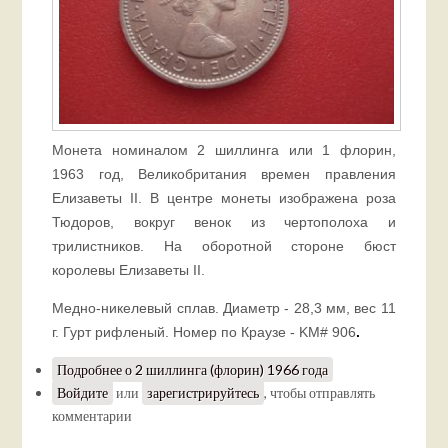
Монета номиналом 2 шиллинга или 1 флорин,
1963 год, Великобритания времен правления
Елизаветы II. В центре монеты изображена роза
Тюдоров, вокруг венок из чертополоха и
трилистников. На оборотной стороне бюст
королевы Елизаветы II.
Медно-никелевый сплав. Диаметр - 28,3 мм, вес 11
г. Гурт рифленый. Номер по Краузе - KM# 906
.
Подробнее
о 2 шиллинга (флорин) 1966 года
Войдите
или
зарегистрируйтесь
, чтобы отправлять
комментарии