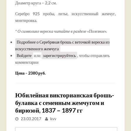
Диаметр круга – 2,2 см.
Серебро 925 пробы, литье, искусственный жемчуг,
монтировка.
* О символике вереска читайте в разделе «Полезное».
Подробнее
о Серебряная брошь с веточкой вереска из
искусственного жемчуга
Войдите
или
зарегистрируйтесь
, чтобы отправлять
комментарии
Цена - 2380 руб.
Юбилейная викторианская брошь-
булавка с семенным жемчугом и
бирюзой, 1837 – 1897 гг
23.03.2017
kvv