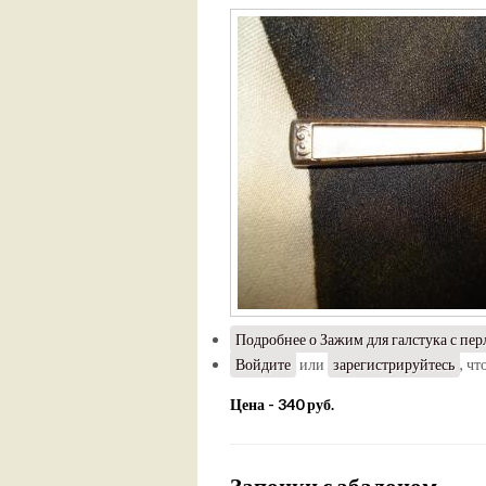
Подробнее
о Зажим для галстука с пер
Войдите
или
зарегистрируйтесь
, ч
Цена - 340 руб.
Запонки с абалоном