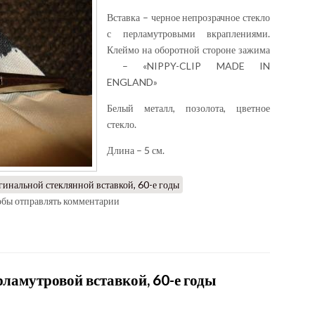
Вставка – черное непрозрачное стекло
с перламутровыми вкраплениями.
Клеймо на оборотной стороне зажима
– «NIPPY-CLIP MADE IN
ENGLAND»
Белый металл, позолота, цветное
стекло.
Длина – 5 см.
гинальной стеклянной вставкой, 60-е годы
тобы отправлять комментарии
рламутровой вставкой, 60-е годы