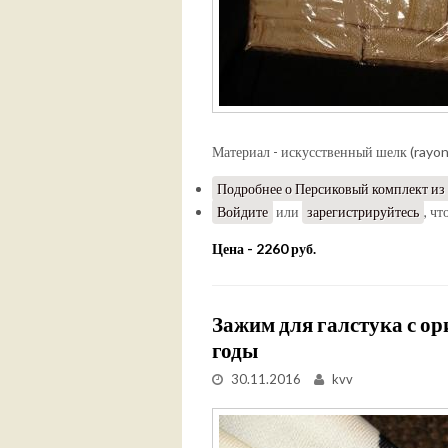
Материал - искусственный шелк (rayon
Подробнее
о Персиковый комплект из 
Войдите
или
зарегистрируйтесь
, ч
Цена - 2260 руб.
Зажим для галстука с ор
годы
30.11.2016
kvv