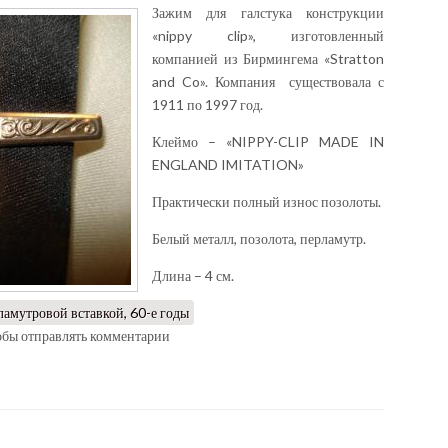
Зажим для галстука конструкции
«nippy clip», изготовленный
компанией из Бирмингема «Stratton
and Co». Компания существовала с
1911 по 1997 год.
Клеймо – «NIPPY-CLIP MADE IN
ENGLAND IMITATION»
Практически полный износ позолоты.
Белый металл, позолота, перламутр.
Длина – 4 см.
ламутровой вставкой, 60-е годы
тобы отправлять комментарии