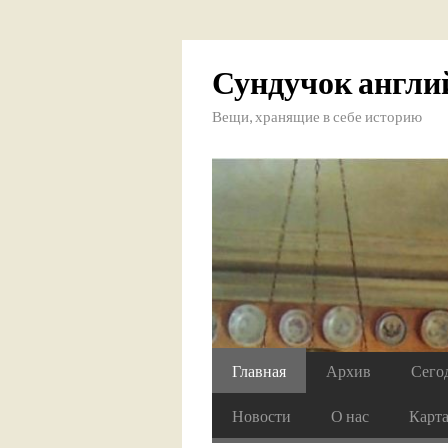
Сундучок англи
Вещи, хранящие в себе историю
Главная
Архив
Сего
Новости
О нас
Карт