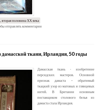
, вторая половина ХХ века
тобы отправлять комментарии
 дамасской ткани, Ирландия, 50 годы
Дамасская ткань - изобретение
персидских мастеров. Основной
признак дамаста – обратимый
ткацкий узор из матовых и глянцевых
нитей. В Британии основным
поставщиком столового белья из
дамаста стала Ирландия.