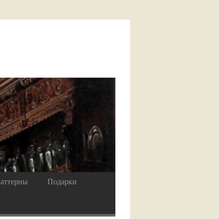
аттерны
Подарки