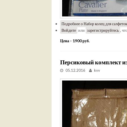
Подробнее
о Набор колец для салфеток
Войдите
или
зарегистрируйтесь
, ч
Цена - 1900 руб.
Персиковый комплект из
05.12.2016
kvv