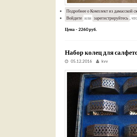
Подробнее
о Комплект из дамасской с
Войдите
или
зарегистрируйтесь
, ч
Цена - 2260 руб.
Набор колец для салфето
05.12.2016
kvv