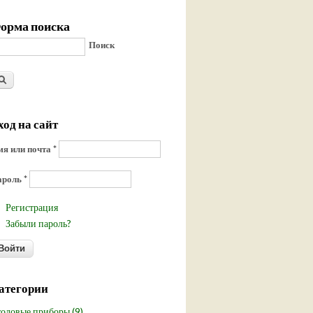
орма поиска
Поиск
ход на сайт
я или почта
*
ароль
*
Регистрация
Забыли пароль?
атегории
оловые приборы (9)