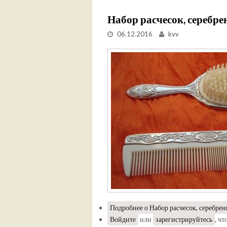
Набор расчесок, серебрен
06.12.2016
kvv
Подробнее
о Набор расчесок, серебрен
Войдите
или
зарегистрируйтесь
, ч