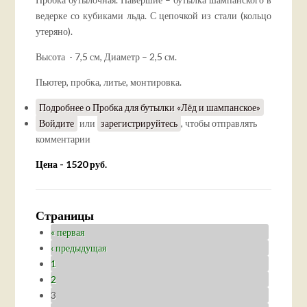
ведерке со кубиками льда. С цепочкой из стали (кольцо
утеряно).
Высота - 7,5 см, Диаметр – 2,5 см.
Пьютер, пробка, литье, монтировка.
Подробнее
о Пробка для бутылки «Лёд и шампанское»
Войдите
или
зарегистрируйтесь
, чтобы отправлять
комментарии
Цена - 1520 руб.
Страницы
« первая
‹ предыдущая
1
2
3