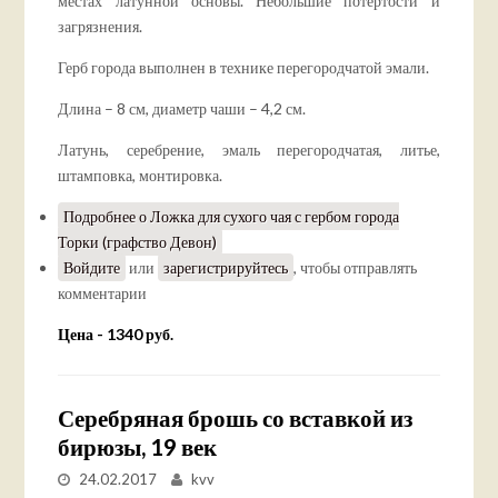
местах латунной основы. Небольшие потертости и
загрязнения.
Герб города выполнен в технике перегородчатой эмали.
Длина – 8 см, диаметр чаши – 4,2 см.
Латунь, серебрение, эмаль перегородчатая, литье,
штамповка, монтировка.
Подробнее
о Ложка для сухого чая с гербом города
Торки (графство Девон)
Войдите
или
зарегистрируйтесь
, чтобы отправлять
комментарии
Цена - 1340 руб.
Серебряная брошь со вставкой из
бирюзы, 19 век
24.02.2017
kvv