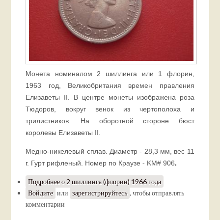
Монета номиналом 2 шиллинга или 1 флорин,
1963 год, Великобритания времен правления
Елизаветы II. В центре монеты изображена роза
Тюдоров, вокруг венок из чертополоха и
трилистников. На оборотной стороне бюст
королевы Елизаветы II.
Медно-никелевый сплав. Диаметр - 28,3 мм, вес 11
г. Гурт рифленый. Номер по Краузе - KM# 906
.
Подробнее
о 2 шиллинга (флорин) 1966 года
Войдите
или
зарегистрируйтесь
, чтобы отправлять
комментарии