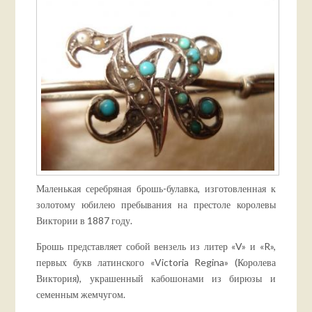
Маленькая серебряная брошь-булавка, изготовленная к
золотому юбилею пребывания на престоле королевы
Виктории в 1887 году.
Брошь представляет собой вензель из литер «V» и «R»,
первых букв латинского «Victoria Regina» (Королева
Виктория), украшенный кабошонами из бирюзы и
семенным жемчугом.