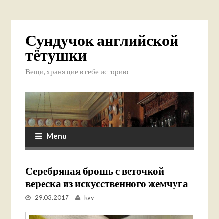
Сундучок английской
тётушки
Вещи, хранящие в себе историю
Menu
Серебряная брошь с веточкой
вереска из искусственного жемчуга
29.03.2017
kvv