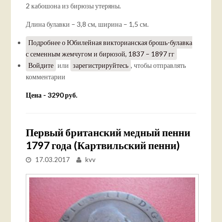
2 кабошона из бирюзы утеряны.
Длина булавки – 3,8 см, ширина – 1,5 см.
Подробнее
о Юбилейная викторианская брошь-булавка
с семенным жемчугом и бирюзой, 1837 – 1897 гг
Войдите
или
зарегистрируйтесь
, чтобы отправлять
комментарии
Цена - 3290 руб.
Первый британский медный пенни
1797 года (Картвильский пенни)
17.03.2017
kvv