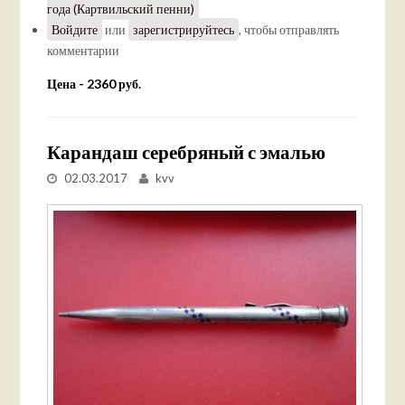
года (Картвильский пенни)
Войдите
или
зарегистрируйтесь
, чтобы отправлять
комментарии
Цена - 2360 руб.
Карандаш серебряный с эмалью
02.03.2017
kvv