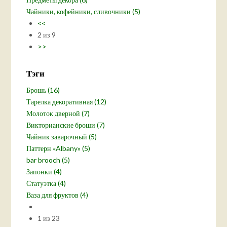
Чайники, кофейники, сливочники (5)
<<
2 из 9
>>
Тэги
Брошь (16)
Тарелка декоративная (12)
Молоток дверной (7)
Викторианские броши (7)
Чайник заварочный (5)
Паттерн «Albany» (5)
bar brooch (5)
Запонки (4)
Статуэтка (4)
Ваза для фруктов (4)
1 из 23