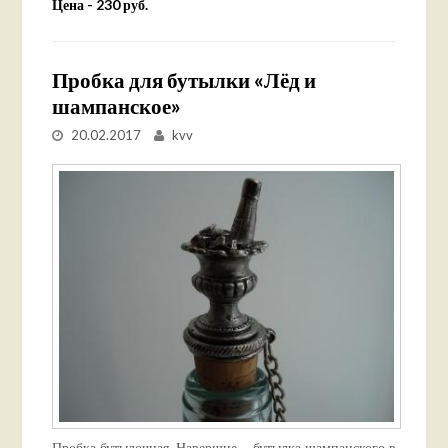
Цена - 230 руб.
Пробка для бутылки «Лёд и
шампанское»
20.02.2017
kvv
Пробка бутылочная. Навершие – бутылка шампанского в