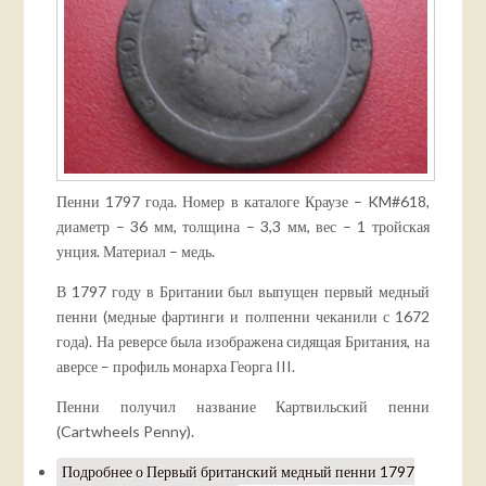
Пенни 1797 года. Номер в каталоге Краузе – KM#618,
диаметр – 36 мм, толщина – 3,3 мм, вес – 1 тройская
унция. Материал – медь.
В 1797 году в Британии был выпущен первый медный
пенни (медные фартинги и полпенни чеканили с 1672
года). На реверсе была изображена сидящая Британия, на
аверсе – профиль монарха Георга III.
Пенни получил название Картвильский пенни
(Cartwheels Penny).
Подробнее
о Первый британский медный пенни 1797