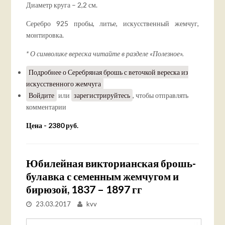
Диаметр круга – 2,2 см.
Серебро 925 пробы, литье, искусственный жемчуг,
монтировка.
* О символике вереска читайте в разделе «Полезное».
Подробнее
о Серебряная брошь с веточкой вереска из
искусственного жемчуга
Войдите
или
зарегистрируйтесь
, чтобы отправлять
комментарии
Цена - 2380 руб.
Юбилейная викторианская брошь-
булавка с семенным жемчугом и
бирюзой, 1837 – 1897 гг
23.03.2017
kvv