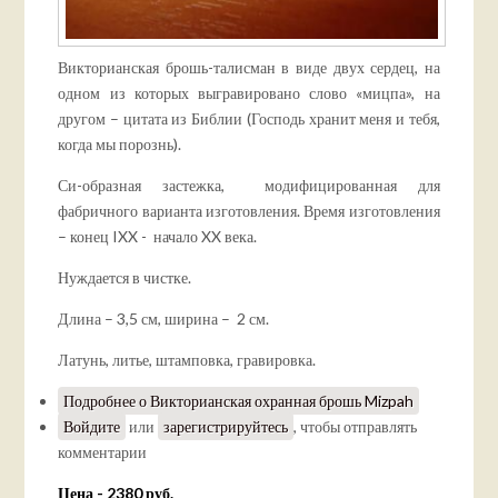
Викторианская брошь-талисман в виде двух сердец, на
одном из которых выгравировано слово «мицпа», на
другом – цитата из Библии (Господь хранит меня и тебя,
когда мы порознь).
Си-образная застежка, модифицированная для
фабричного варианта изготовления. Время изготовления
– конец IXX - начало XX века.
Нуждается в чистке.
Длина – 3,5 см, ширина – 2 см.
Латунь, литье, штамповка, гравировка.
Подробнее
о Викторианская охранная брошь Mizpah
Войдите
или
зарегистрируйтесь
, чтобы отправлять
комментарии
Цена - 2380 руб.