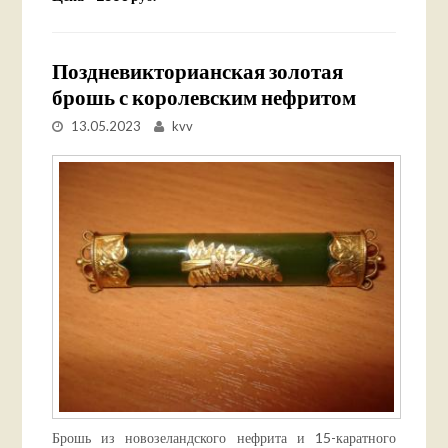
Поздневикторианская золотая
брошь с королевским нефритом
13.05.2023
kvv
Брошь из новозеландского нефрита и 15-каратного