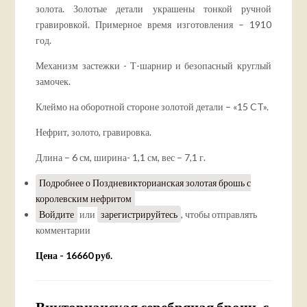
золота. Золотые детали украшены тонкой ручной
гравировкой. Примерное время изготовления – 1910
год.
Механизм застежки - Т-шарнир и безопасный круглый
замочек.
Клеймо на оборотной стороне золотой детали – «15 CT».
Нефрит, золото, гравировка.
Длина – 6 см, ширина- 1,1 см, вес – 7,1 г.
Подробнее
о Поздневикторианская золотая брошь с
королевским нефритом
Войдите
или
зарегистрируйтесь
, чтобы отправлять
комментарии
Цена - 16660 руб.
Викторианская серебряная брошь с