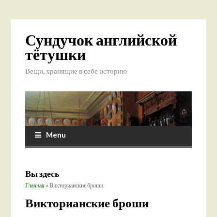
Сундучок английской
тётушки
Вещи, хранящие в себе историю
Menu
Вы здесь
Главная
» Викторианские броши
Викторианские броши