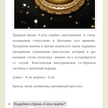
Траурная брошь «Слеза скорби», выполненная в стиле,
называемом «этрусским» в Британии того времени.
Звездчатая выемка в центре выпуклого овала украшена
прозрачным ограненным кристаллом, который и дал
название стилю, поскольку именно он и ассоциируется
со слезой. Классическая викторианская си-образная
застежка и трубчатый шарнир.
Длина – 4 см, ширина – 3 см.
Бронза, литье, штамповка, прозрачный кристалл.
Подробнее
о Брошь «Слеза скорби»*