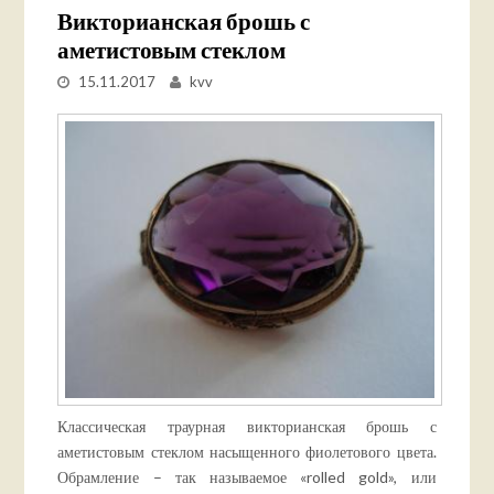
Викторианская брошь с
аметистовым стеклом
15.11.2017
kvv
Классическая траурная викторианская брошь с
аметистовым стеклом насыщенного фиолетового цвета.
Обрамление – так называемое «rolled gold», или