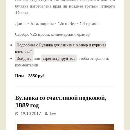
булавка изготовлена вряд ли позднее третьей четверти
19 века.
Длина – 6 см, ширина - 1,5см. Вес – 1,4 грамма
Серебро 925 пробы, коннемарский мрамор.
Подробнее
о Булавка для лацкана: клевер и куриная
косточка*
Войдите
или
зарегистрируйтесь
, чтобы отправлять
комментарии
Цена - 2850 руб.
Булавка со счастливой подковой,
1889 год
19.10.2017
kvv