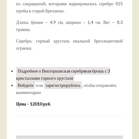
из сокращений, которыми маркировалось серебро 925
пробы в старой Британии.
Длина броши – 4,9 см, ширина – 1,4 см. Вес – 8,3
грамма.
Серебро, горный хрусталь овальной бриллиантовой
огранки.
Подробнее
о Викторианская серебряная брошь с 3
кристаллами горного хрусталя
Войдите
или
зарегистрируйтесь
, чтобы отправлять
комментарии
Цена - 12010 руб.