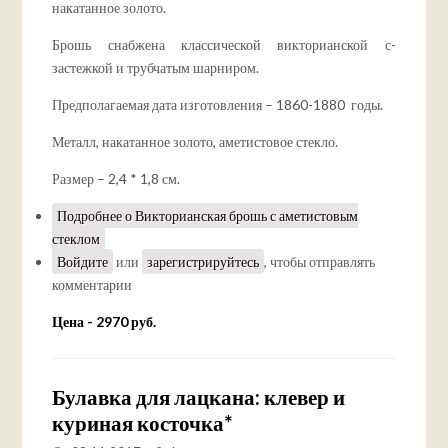
накатанное золото.
Брошь снабжена классической викторианской с-
застежкой и трубчатым шарниром.
Предполагаемая дата изготовления – 1860-1880 годы.
Металл, накатанное золото, аметистовое стекло.
Размер – 2,4 * 1,8 см.
Подробнее
о Викторианская брошь с аметистовым
стеклом
Войдите
или
зарегистрируйтесь
, чтобы отправлять
комментарии
Цена - 2970 руб.
Булавка для лацкана: клевер и
куриная косточка*