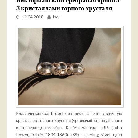
3 кристаллами горного хрусталя
11.04.2018
kvv
Классическая «bar brooch» из трех ограненных вручную
кристаллов горного хрусталя (чрезвычайно популярного
в тот период) и серебра. Клеймо мастера – «JP» (John
Power, Dublin, 1804-1860). «SS» – sterling silver, одно