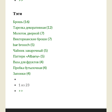
>>
Тэги
Брошь (16)
Тарелка декоративная (12)
Молоток дверной (7)
Викторианские броши (7)
bar brooch (5)
Чайник заварочный (5)
Паттерн «Albany» (5)
Ваза для фруктов (4)
Пробка бутылочная (4)
Запонки (4)
1 из 23
>>