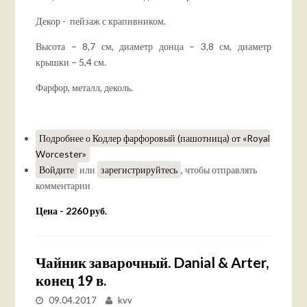
Декор - пейзаж с крапивником.
Высота – 8,7 см, диаметр донца – 3,8 см, диаметр
крышки – 5,4 см.
Фарфор, металл, деколь.
Подробнее
о Кодлер фарфоровый (пашотница) от «Royal
Worcester»
Войдите
или
зарегистрируйтесь
, чтобы отправлять
комментарии
Цена - 2260 руб.
Чайник заварочный. Danial & Arter,
конец 19 в.
09.04.2017
kvv