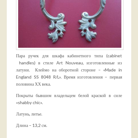
Пара ручек для шкафа кабинетного типа (cabinet
handles) в стиле Art Nouveau, изготовленные из
латуни. Клеймо на оборотной стороне – «Made in
England SS 8048 R/L». Время изготовления – первая
половина ХХ века.
Покрыты бывшим владельцем белой краской в силе
«shabby chic».
Латунь, литье.
Длина – 13,2 см.