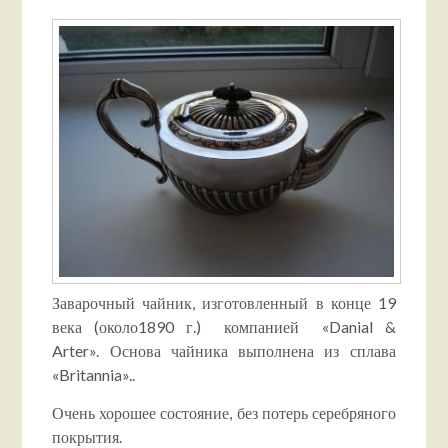
Заварочный
чайник, изготовленный в конце 19
века (
около
1890 г.) компанией «Danial &
Arter». Основа чайника выполнена из сплава
«
Britannia
».
.
Очень хорошее состояние, без потерь серебряного
покрытия.