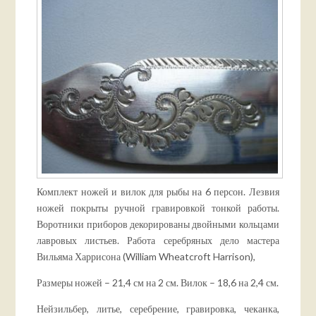
Комплект ножей и вилок для рыбы на 6 персон. Лезвия
ножей покрыты ручной гравировкой тонкой работы.
Воротники приборов декорированы двойными кольцами
лавровых листьев. Работа серебряных дело мастера
Вильяма Харрисона (William Wheatcroft Harrison),
Размеры ножей – 21,4 см на 2 см. Вилок – 18,6 на 2,4 см.
Нейзильбер, литье, серебрение, гравировка, чеканка,