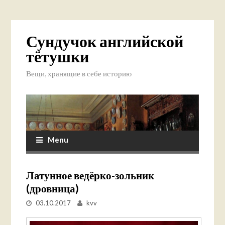
Сундучок английской
тётушки
Вещи, хранящие в себе историю
Menu
Латунное ведёрко-зольник
(дровница)
03.10.2017
kvv