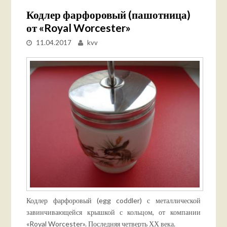
Кодлер фарфоровый (пашотница)
от «Royal Worcester»
11.04.2017
kvv
Кодлер фарфоровый (egg coddler) с металлической
завинчивающейся крышкой с кольцом, от компании
«Royal Worcester». Последняя четверть ХХ века.