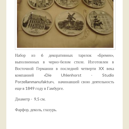
Набор из 6 декоративных тарелок «Бремен»,
выполненных в черно-белом стиле. Изготовлен в
Восточной Германии в последней четверти XX века
компанией «Die Uhlenhorst - Studio
Porzellanmanufaktur», начинавшей свою деятельность
еще в 1849 году в Гамбурге.
Диаметр - 9,5 см.
Фарфор, деколь, глазурь.