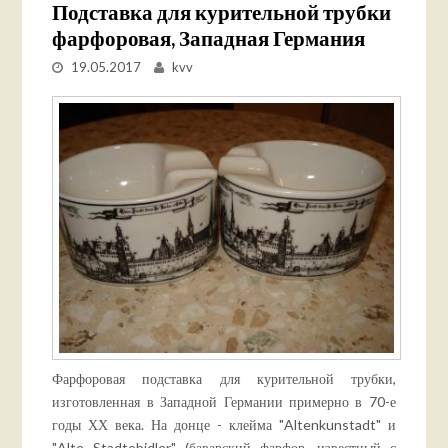
Подставка для курительной трубки
фарфоровая, Западная Германия
19.05.2017
kvv
Фарфоровая подставка для курительной трубки,
изготовленная в Западной Германии примерно в 70-е
годы ХХ века. На донце - клейма "Altenkunstadt" и
"Alte Stadtebidler" (баварский фарфор, известный с