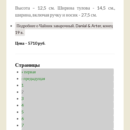
Высота – 12,5 см. Ширина тулова - 14,5 см.,
ширина, включая ручку и носик - 27,5 см.
Подробнее
о Чайник заварочный. Danial & Arter, конец
19 в.
Цена - 5710 руб.
Страницы
« первая
‹ предыдущая
1
2
3
4
5
6
7